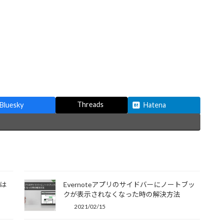
Threads
Bluesky
Hatena
bは
Evernoteアプリのサイドバーにノートブッ
クが表示されなくなった時の解決方法
2021/02/15