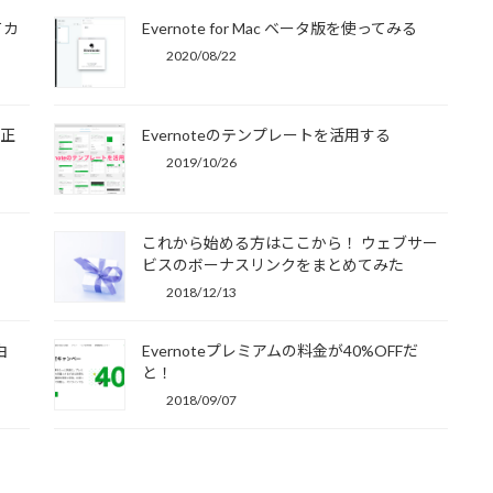
てカ
Evernote for Mac ベータ版を使ってみる
2020/08/22
純正
Evernoteのテンプレートを活用する
2019/10/26
これから始める方はここから！ ウェブサー
ビスのボーナスリンクをまとめてみた
2018/12/13
由
Evernoteプレミアムの料金が40%OFFだ
と！
2018/09/07