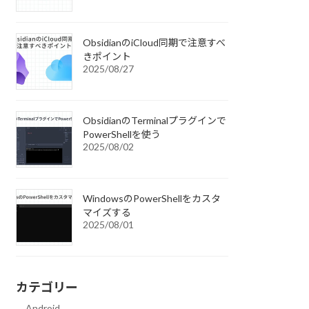
ObsidianのiCloud同期で注意すべ
きポイント
2025/08/27
ObsidianのTerminalプラグインで
PowerShellを使う
2025/08/02
WindowsのPowerShellをカスタ
マイズする
2025/08/01
カテゴリー
Android