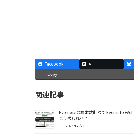
Facebook
X
Copy
関連記事
Evernoteの端末数制限で Evernote We
どう扱われる？
2021/06/21