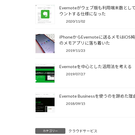
Evernoteがウェブ版も利用端末数とし
ウントする仕様になった
2020/11/02
iPhoneからEvernoteに送るメモはiOS
のメモアプリに落ち着いた
2019/11/23
Evernoteを中心とした活用法を考える
2019/07/27
Evernote Businessを使うのを辞めた理
2018/09/15
クラウドサービス
カテゴリー