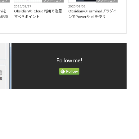
ウェア
ソフトウェア
ソフトウェア
2025/08/27
2025/08/02
niを
ObsidianのiCloud同期で注意
ObsidianのTerminalプラグイ
追記あ
すべきポイント
ンでPowerShellを使う
Follow me!