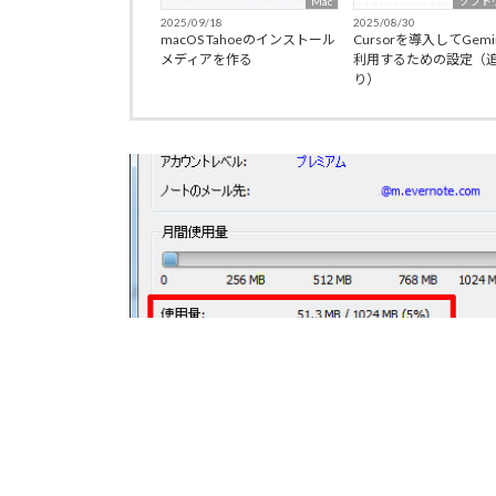
Mac
ソフト
2025/09/18
2025/08/30
macOS Tahoeのインストール
Cursorを導入してGemi
メディアを作る
利用するための設定（
り）