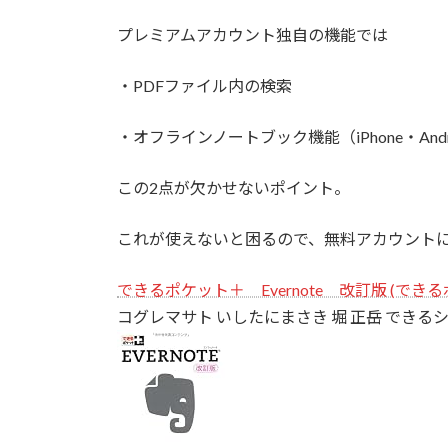
プレミアムアカウント独自の機能では
・PDFファイル内の検索
・オフラインノートブック機能（iPhone・And
この2点が欠かせないポイント。
これが使えないと困るので、無料アカウント
できるポケット＋ Evernote 改訂版 (できる
コグレマサト いしたにまさき 堀 正岳 できる