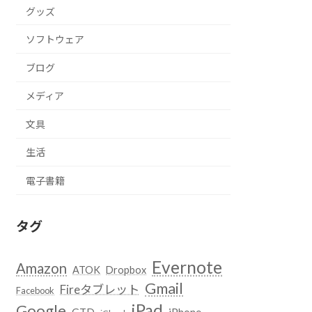
グッズ
ソフトウェア
ブログ
メディア
文具
生活
電子書籍
タグ
Evernote
Amazon
ATOK
Dropbox
Gmail
Fireタブレット
Facebook
iPad
Google
GTD
iPhone