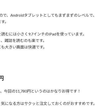
なので、Androidタブレットとしてもまずまずのレベルで、
ます。
誌を読むには小さく9.7インチのiPadを使っています。
ズなら、雑誌を読むのも楽です。
にも大きい画面は快適です。
0円
ので、今回の11,780円というのはかなりお得です！
、気になる方はサクッと注文しておくのがおすすめです。