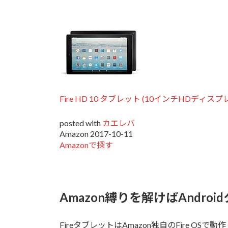
Fire HD 10 タブレット (10インチHDディスプレ
posted with
カエレバ
Amazon 2017-10-11
Amazonで探す
Amazon縛りを解けばAndr
FireタブレットはAmazon独自のFire OSで動