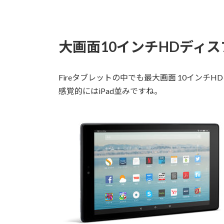
大画面10インチHDディスプ
Fireタブレットの中でも最大画面 10インチHDを
感覚的にはiPad並みですね。