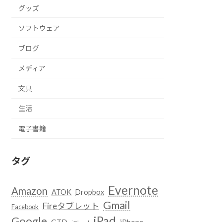
グッズ
ソフトウェア
ブログ
メディア
文具
生活
電子書籍
タグ
Evernote
Amazon
ATOK
Dropbox
Gmail
Fireタブレット
Facebook
iPad
Google
GTD
iPhone