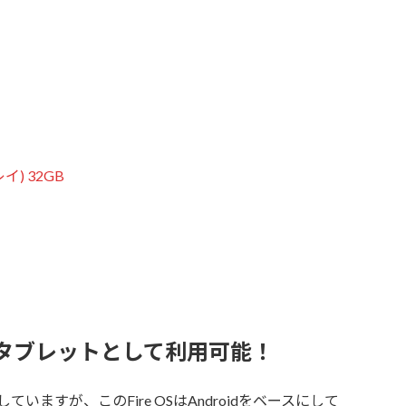
イ) 32GB
oidタブレットとして利用可能！
作していますが、このFire OSはAndroidをベースにして