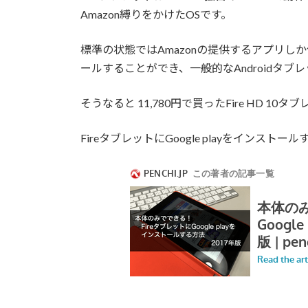
Amazon縛りをかけたOSです。
標準の状態ではAmazonの提供するアプリしか使
ールすることができ、一般的なAndroidタ
そうなると 11,780円で買ったFire HD 
FireタブレットにGoogle playをインス