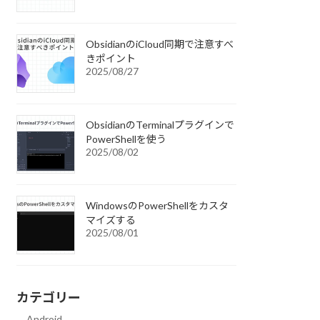
ObsidianのiCloud同期で注意すべ
きポイント
2025/08/27
ObsidianのTerminalプラグインで
PowerShellを使う
2025/08/02
WindowsのPowerShellをカスタ
マイズする
2025/08/01
カテゴリー
Android