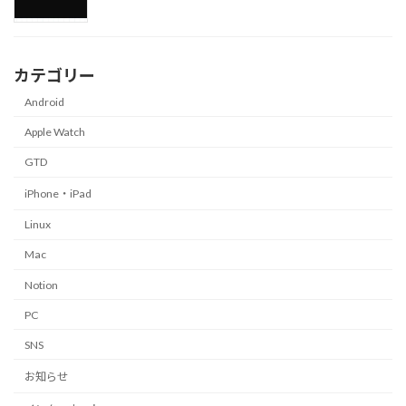
カテゴリー
Android
Apple Watch
GTD
iPhone・iPad
Linux
Mac
Notion
PC
SNS
お知らせ