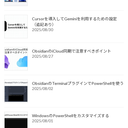
Cursorを導入してGeminiを利用するための設定
（追記あり）
2025/08/30
ObsidianのiCloud同期で注意すべきポイント
2025/08/27
ObsidianのTerminalプラグインでPowerShellを使う
2025/08/02
WindowsのPowerShellをカスタマイズする
2025/08/01