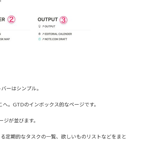
トバーはシンプル。
こへ。GTDのインボックス的なページです。
ページが並びます。
月やる定期的なタスクの一覧、欲しいものリストなどをまと