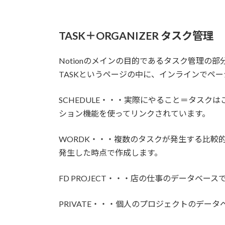
TASK＋ORGANIZER タスク管理
Notionのメインの目的であるタスク管理の部
TASKというページの中に、インラインでペ
SCHEDULE・・・実際にやること＝タスク
ション機能を使ってリンクされています。
WORDK・・・複数のタスクが発生する比較
発生した時点で作成します。
FD PROJECT・・・店の仕事のデータベース
PRIVATE・・・個人のプロジェクトのデータ