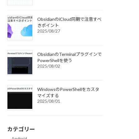
ObsidianのiCloud同期で注意すべ
きポイント
2025/08/27
ObsidianのTerminalプラグインで
PowerShellを使う
2025/08/02
WindowsのPowerShellをカスタ
マイズする
2025/08/01
カテゴリー
Android