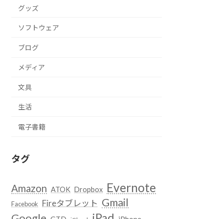
グッズ
ソフトウェア
ブログ
メディア
文具
生活
電子書籍
タグ
Evernote
Amazon
ATOK
Dropbox
Gmail
Fireタブレット
Facebook
iPad
Google
GTD
iPhone