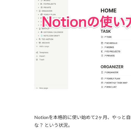
Notionを本格的に使い始めて2ヶ月、やっ
な？ という状況。