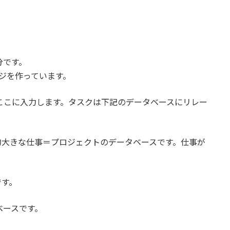
分です。
ージを作っています。
はここに入力します。タスクは下記のデータベースにリレー
的大きな仕事＝プロジェクトのデータベースです。仕事が
です。
ベースです。