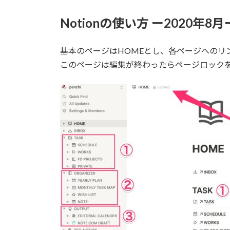
Notionの使い方 ー2020年8月
基本のページはHOMEとし、各ページへのリ
このページは編集が終わったらページロック