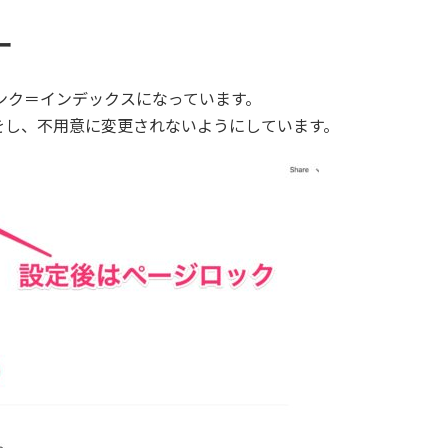
ー
ンク＝インデックスになっています。
をし、不用意に変更されないようにしています。