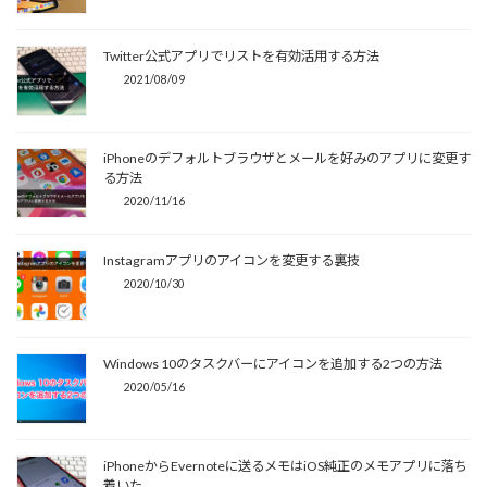
Twitter公式アプリでリストを有効活用する方法
2021/08/09
iPhoneのデフォルトブラウザとメールを好みのアプリに変更す
る方法
2020/11/16
Instagramアプリのアイコンを変更する裏技
2020/10/30
Windows 10のタスクバーにアイコンを追加する2つの方法
2020/05/16
iPhoneからEvernoteに送るメモはiOS純正のメモアプリに落ち
着いた