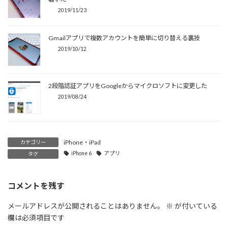
2019/11/23
Gmailアプリで複数アカウントを簡単に切り替える裏技
2019/10/12
2段階認証アプリをGoogleからマイクロソフトに変更した
2019/08/24
iPhone・iPad
カテゴリー
iPhone 6
アプリ
タグ
コメントを残す
メールアドレスが公開されることはありません。
※
が付いている
欄は必須項目です