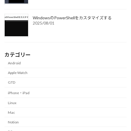
WindowsのPowerShellをカスタマイズする
2025/08/01
カテゴリー
Android
Apple Watch
GTD
iPhone・iPad
Linux
Mac
Notion