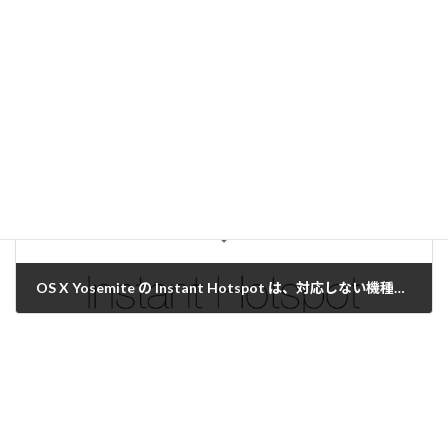
Mac miniのマルチディスプレイで拡張ディスプレイがうまく働かなかったのは自動ログインが原因だった
2014/10/21
次の記事
OS X Yosemite の Instant Hotspot は、対応しない機種もある
2014/10/22