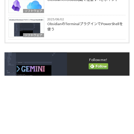
ソフトウェア
2025/08/02
ObsidianのTerminalプラグインでPowerShellを
使う
ソフトウェア
Follow me!