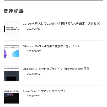
関連記事
Cursorを導入してGeminiを利用するための設定（追記あり）
2025/08/30
ObsidianのiCloud同期で注意すべきポイント
2025/08/27
ObsidianのTerminalプラグインでPowerShellを使う
2025/08/02
PowerShellとコマンドプロンプト
2025/07/31