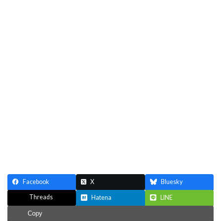
Facebook
X
Bluesky
Threads
Hatena
LINE
Copy