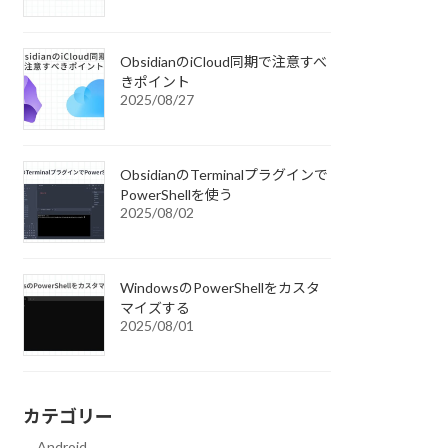
ObsidianのiCloud同期で注意すべ
きポイント
2025/08/27
ObsidianのTerminalプラグインで
PowerShellを使う
2025/08/02
WindowsのPowerShellをカスタ
マイズする
2025/08/01
カテゴリー
Android