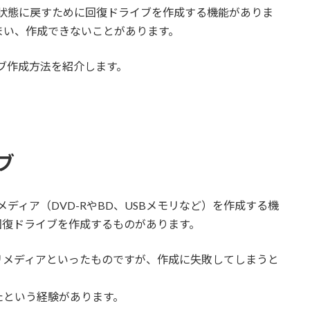
プ時の状態に戻すために回復ドライブを作成する機能がありま
まい、作成できないことがあります。
ライブ作成方法を紹介します。
イブ
リメディア（DVD-RやBD、USBメモリなど）を作成する機
回復ドライブを作成するものがあります。
リメディアといったものですが、作成に失敗してしまうと
たという経験があります。