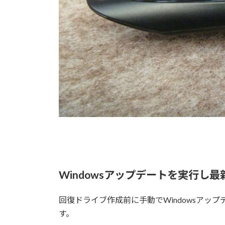
Windowsアップデートを実行し
回復ドライブ作成前に手動でWindowsアップ
す。