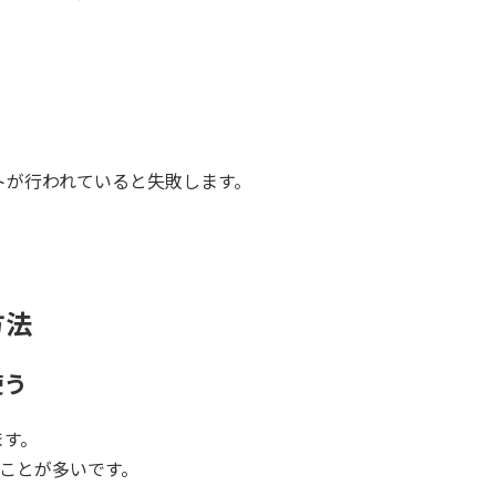
ートが行われていると失敗します。
方法
使う
ます。
うことが多いです。