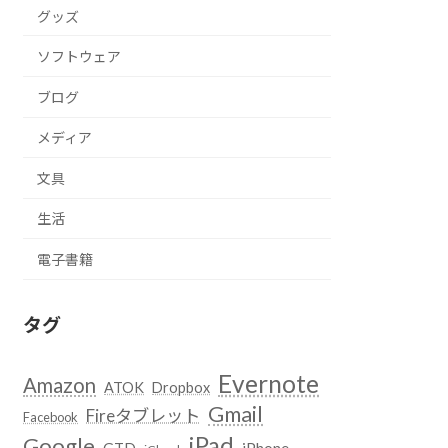
グッズ
ソフトウェア
ブログ
メディア
文具
生活
電子書籍
タグ
Evernote
Amazon
ATOK
Dropbox
Gmail
Fireタブレット
Facebook
iPad
Google
GTD
iPhone