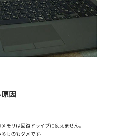
る原因
Bメモリは回復ドライブに使えません。
いるものもダメです。