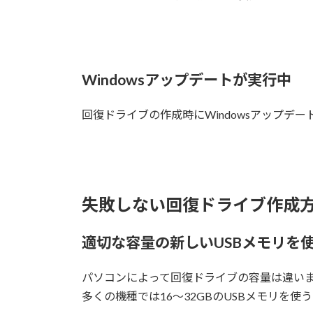
Windowsアップデートが実行中
回復ドライブの作成時にWindowsアップデ
失敗しない回復ドライブ作成
適切な容量の新しいUSBメモリを
パソコンによって回復ドライブの容量は違い
多くの機種では16〜32GBのUSBメモリを使