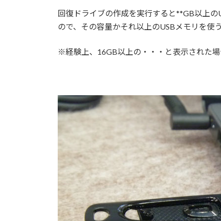
回復ドライブの作成を実行すると**GB以上の
ので、その容量かそれ以上のUSBメモリを使
※経験上、16GB以上の・・・と表示された場