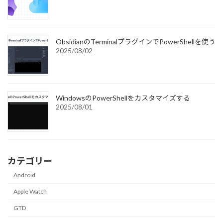
ObsidianのTerminalプラグインでPowerShellを使う
2025/08/02
WindowsのPowerShellをカスタマイズする
2025/08/01
カテゴリー
Android
Apple Watch
GTD