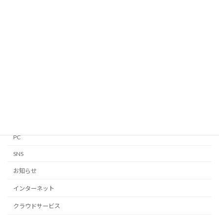
カテゴリー
Android
Apple Watch
GTD
iPhone・iPad
Linux
Mac
Notion
PC
SNS
お知らせ
インターネット
クラウドサービス