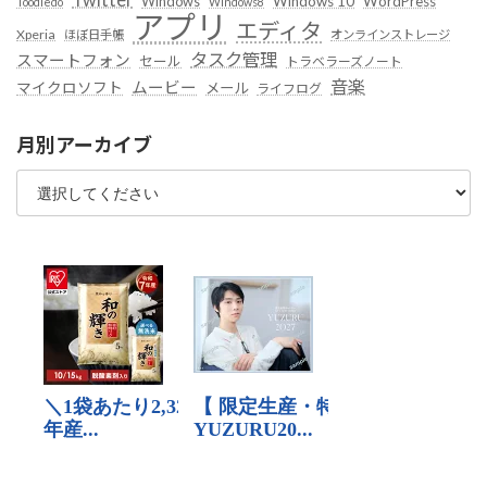
Windows
Windows 10
WordPress
Toodledo
Windows8
アプリ
エディタ
Xperia
ほぼ日手帳
オンラインストレージ
タスク管理
スマートフォン
セール
トラベラーズノート
音楽
ムービー
マイクロソフト
メール
ライフログ
月別アーカイブ