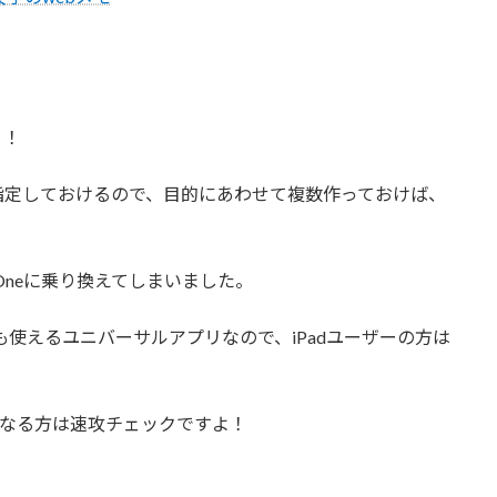
り！
指定しておけるので、目的にあわせて複数作っておけば、
ckOneに乗り換えてしまいました。
dでも使えるユニバーサルアプリなので、iPadユーザーの方は
になる方は速攻チェックですよ！