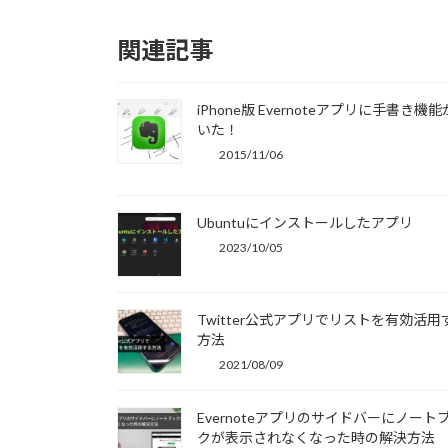
関連記事
iPhone版 Evernoteアプリに手書き機
いた！
2015/11/06
Ubuntuにインストールしたアプリ
2023/10/05
Twitter公式アプリでリストを有効活用
方法
2021/08/09
Evernoteアプリのサイドバーにノート
クが表示されなくなった時の解決方法