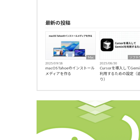
最新の投稿
Mac
ソフト
2025/09/18
2025/08/30
macOS Tahoeのインストール
Cursorを導入してGemi
メディアを作る
利用するための設定（
り）