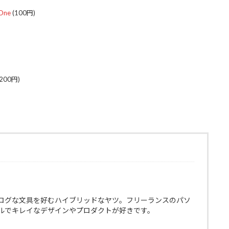
One
(100円)
200円)
ログな文具を好むハイブリッドなヤツ。フリーランスのパソ
ルでキレイなデザインやプロダクトが好きです。