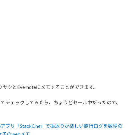
クサクとEvernoteにメモすることができます。
ってチェックしてみたら、ちょうどセール中だったので、
oneアプリ「StackOne」で振返りが楽しい旅行ログを数秒の
女子のwebメモ