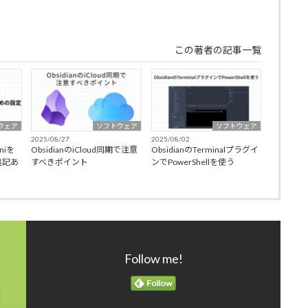
この著者の記事一覧
ウェア
ソフトウェア
ソフトウェア
2025/08/27
2025/08/02
niを
ObsidianのiCloud同期で注意
ObsidianのTerminalプラグイ
追記あ
すべきポイント
ンでPowerShellを使う
Follow me!