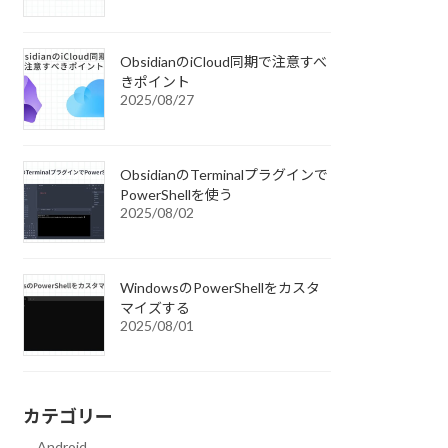
ObsidianのiCloud同期で注意すべ
きポイント
2025/08/27
ObsidianのTerminalプラグインで
PowerShellを使う
2025/08/02
WindowsのPowerShellをカスタ
マイズする
2025/08/01
カテゴリー
Android