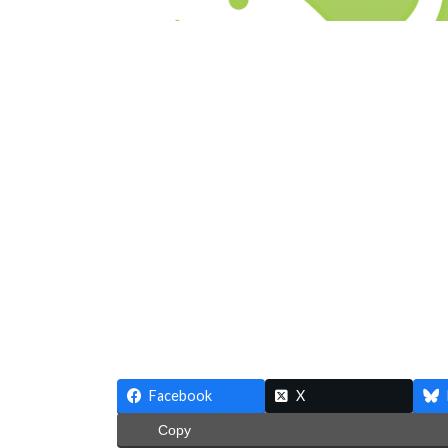
Facebook
X
Copy