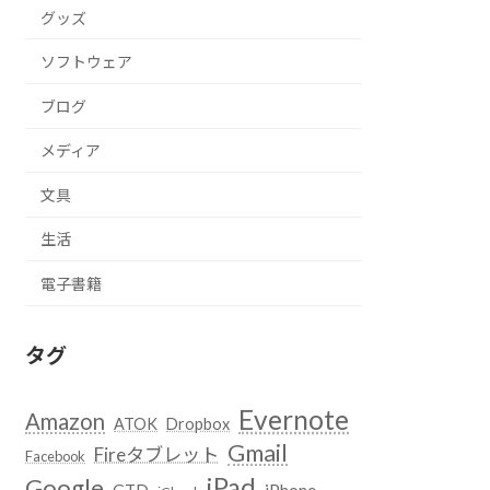
グッズ
ソフトウェア
ブログ
メディア
文具
生活
電子書籍
タグ
Evernote
Amazon
ATOK
Dropbox
Gmail
Fireタブレット
Facebook
iPad
Google
GTD
iPhone