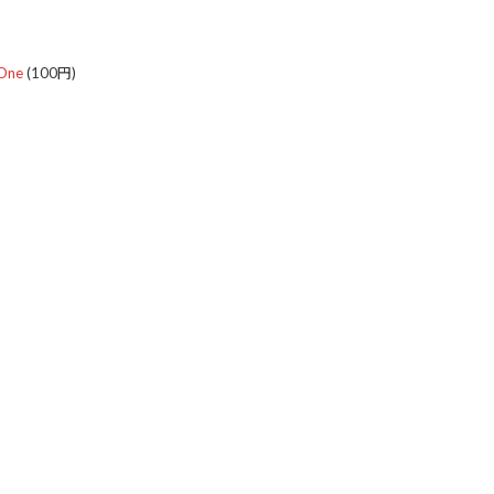
One
(100円)