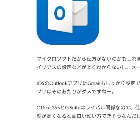
マイクロソフトだから仕方がないのかもしれません
イリアスの設定などがよくわからないし、メ
iOSのOutlookアプリはGmailもしっ
プリはそのあたりがダメですねー。
Office 365とG Suiteはライバル関
度が高くなると面白い使い方できそうなんだ