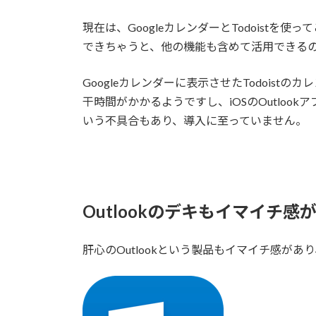
現在は、GoogleカレンダーとTodoistを使っ
できちゃうと、他の機能も含めて活用できる
Googleカレンダーに表示させたTodoistの
干時間がかかるようですし、iOSのOutloo
いう不具合もあり、導入に至っていません。
Outlookのデキもイマイチ感
肝心のOutlookという製品もイマイチ感が