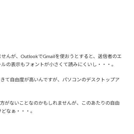
が、OutlookでGmailを使おうとすると、送信者のエ
ールの表示もフォントが小さくて読みにくいし・・・。
かり設定できて自由度が高いんですが、パソコンのデスクトップア
係なので、仕方がないことなのかもしれませんが、このあたりの自由
けどなぁ・・・。