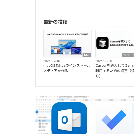
最新の投稿
Mac
ソフト
2025/09/18
2025/08/30
macOS Tahoeのインストール
Cursorを導入してGemi
メディアを作る
利用するための設定（
り）