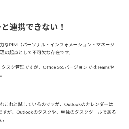
ーと連携できない！
う強力なPIM（パーソナル・インフォメーション・マネージ
情報処理の起点として不可欠な存在です。
管理ですが、Office 365バージョンではTeamsや
す。
、あれこれと試しているのですが、Outlookのカレンダーは
うですが、Outlookのタスクや、単独のタスクツールである
ん。