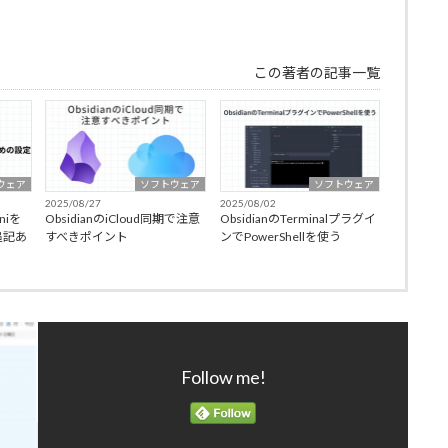
この著者の記事一覧
ウェア
ソフトウェア
ソフトウェア
2025/08/27
2025/08/02
niを
ObsidianのiCloud同期で注意
ObsidianのTerminalプラグイ
追記あ
すべきポイント
ンでPowerShellを使う
Follow me!