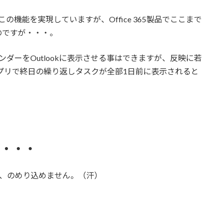
てこの機能を実現していますが、Office 365製品でここまで
のですが・・・。
カレンダーをOutlookに表示させる事はできますが、反映に若
kアプリで終日の繰り返しタスクが全部1日前に表示されると
が・・・
あり、のめり込めません。（汗）