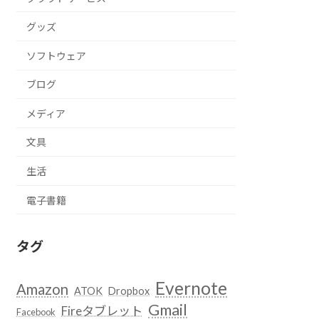
グッズ
ソフトウェア
ブログ
メディア
文具
生活
電子書籍
タグ
Evernote
Amazon
ATOK
Dropbox
Gmail
Fireタブレット
Facebook