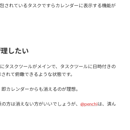
に内包されているタスクですらカレンダーに表示する機能が
管理したい
にタスクツールがメインで、タスクツールに日時付きの
示されて俯瞰できるような状態です。
、即カレンダーからも消えるのが理想。
派の方は消えない方がいいでしょうが、
@penchi
は、済ん