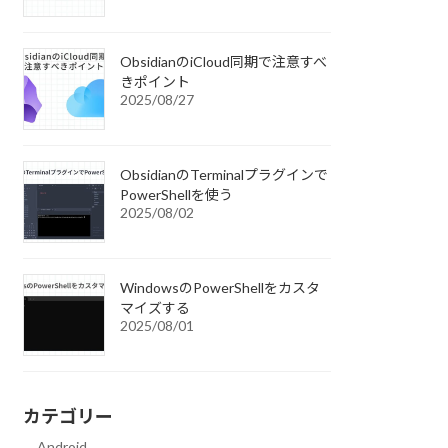
ObsidianのiCloud同期で注意すべ
きポイント
2025/08/27
ObsidianのTerminalプラグインで
PowerShellを使う
2025/08/02
WindowsのPowerShellをカスタ
マイズする
2025/08/01
カテゴリー
Android