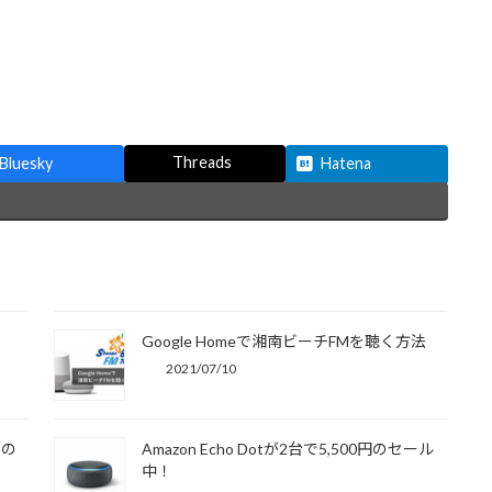
Threads
Bluesky
Hatena
Google Homeで湘南ビーチFMを聴く方法
2021/07/10
リの
Amazon Echo Dotが2台で5,500円のセール
中！