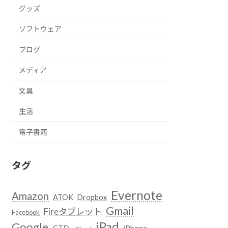
グッズ
ソフトウェア
ブログ
メディア
文具
生活
電子書籍
タグ
Evernote
Amazon
ATOK
Dropbox
Gmail
Fireタブレット
Facebook
iPad
Google
GTD
iPhone