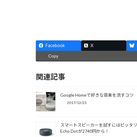
Facebook
X
Copy
関連記事
Google Homeで好きな音楽を流すコツ
2017/12/23
スマートスピーカーを試すにはピッタ
Echo Dotが2740円から！