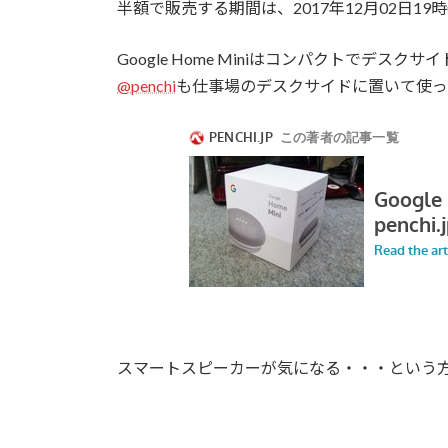
半額で販売する期間は、2017年12月02日19時0
Google Home Miniはコンパクトでデス
@penchi
も仕事場のデスクサイドに置いて使っ
スマートスピーカーが気になる・・・という方