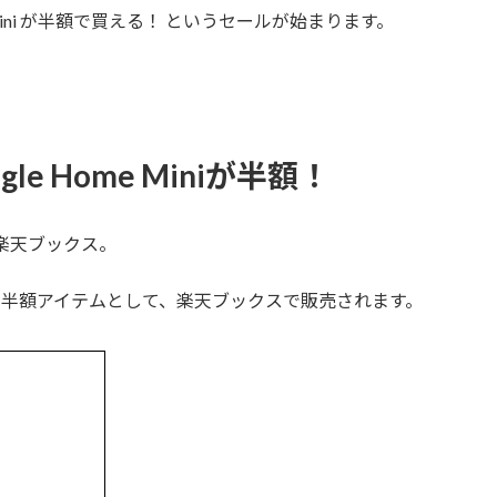
e Mini が半額で買える！ というセールが始まります。
e Home Miniが半額！
は、楽天ブックス。
の半額アイテムとして、楽天ブックスで販売されます。