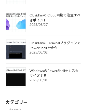
ObsidianのiCloud同期で注意すべ
きポイント
2025/08/27
ObsidianのTerminalプラグインで
PowerShellを使う
2025/08/02
WindowsのPowerShellをカスタ
マイズする
2025/08/01
カテゴリー
Android