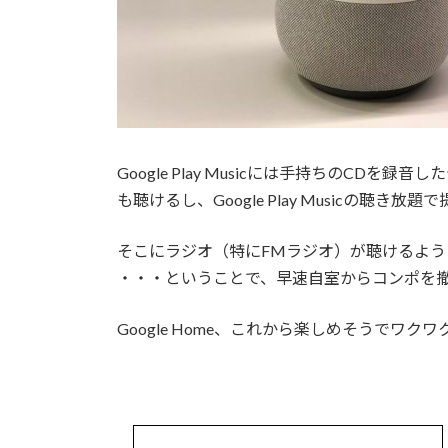
Google Play Musicには手持ちのCD
も聴けるし、Google Play Musicの聴き
そこにラジオ（特にFMラジオ）が聴けるよ
・・・ということで、早速自室からコンポを
Google Home、これから楽しめそうでワク