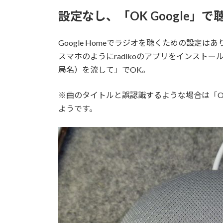
設定なし、「OK Google」で
Google Homeでラジオを聴くための設定は
スマホのようにradikoのアプリをインストール
局名）を流して」でOK。
※曲のタイトルと誤認識するような場合は「OK
ようです。