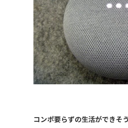
コンポ要らずの生活ができそ