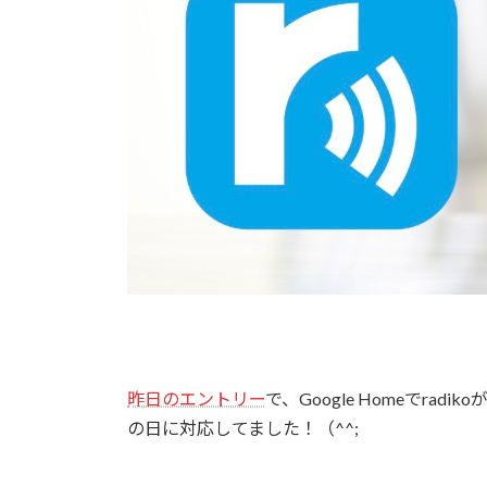
昨日のエントリー
で、Google Homeでr
の日に対応してました！（^^;