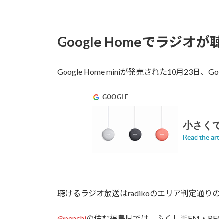
Google Homeでラジオ
Google Home miniが発売された10月23日、G
聴けるラジオ放送はradikoのエリア判定通
@penchi
の住む福島県では、ふくしまFM・RFCラ