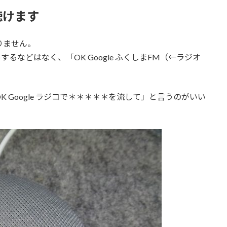
聴けます
ありません。
するなどはなく、「OK Google ふくしまFM（←ラジオ
 Google ラジコで＊＊＊＊＊を流して」と言うのがいい