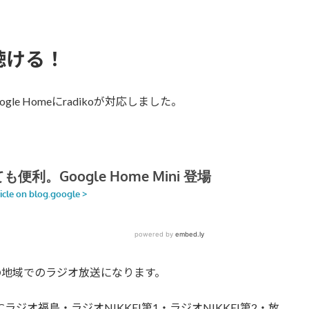
が聴ける！
oogle Homeにradikoが対応しました。
りの地域でのラジオ放送になります。
ジオ福島・ラジオNIKKEI第1・ラジオNIKKEI第2・放