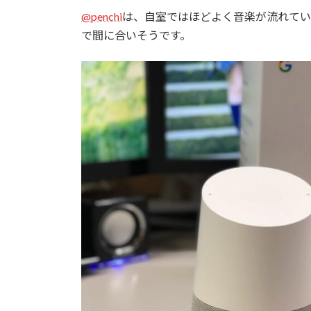
@penchi
は、自室ではほどよく音楽が流れていればO
で間に合いそうです。