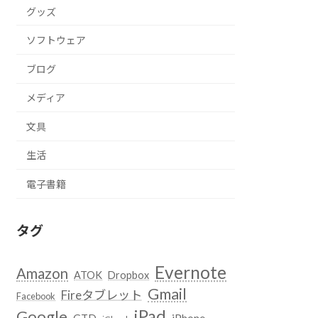
グッズ
ソフトウェア
ブログ
メディア
文具
生活
電子書籍
タグ
Evernote
Amazon
ATOK
Dropbox
Gmail
Fireタブレット
Facebook
iPad
Google
GTD
iPhone