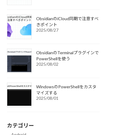
ObsidianのiCloud同期で注意すべ
きポイント
2025/08/27
ObsidianのTerminalプラグインで
PowerShellを使う
2025/08/02
WindowsのPowerShellをカスタ
マイズする
2025/08/01
カテゴリー
Android