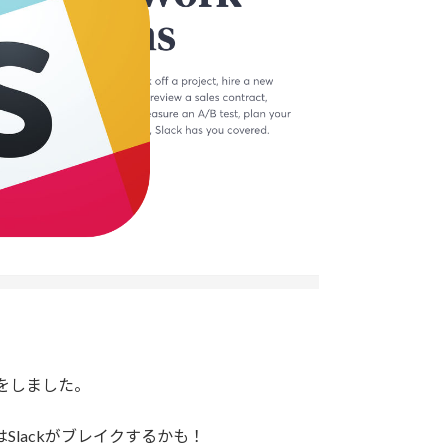
表をしました。
Slackがブレイクするかも！