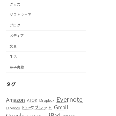
グッズ
ソフトウェア
ブログ
メディア
文具
生活
電子書籍
タグ
Evernote
Amazon
ATOK
Dropbox
Gmail
Fireタブレット
Facebook
iPad
Google
GTD
iPhone