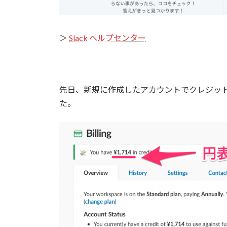
＞
Slack ヘルプセンター
先日、新規に作成したアカウントでクレジッ
た。