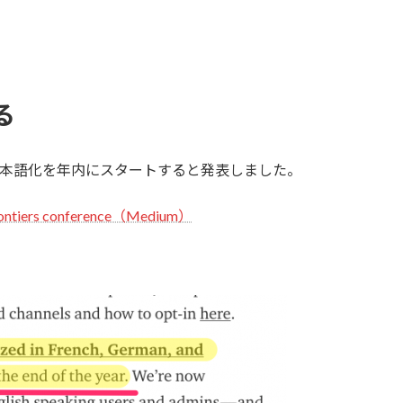
る
kの日本語化を年内にスタートすると発表しました。
 Frontiers conference（Medium）