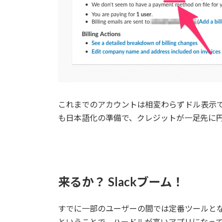
これまでのアカウントは相変わらずドル表示
も日本語化の準備で、クレジットが一足先に
来るか？ Slackブーム！
すでに一部のユーザーの間では定番ツールとな
ということで、ハードルが高いアプリになっ