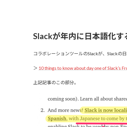
Slackが年内に日本語化す
コラボレーションツールのSlackが、Slac
＞
10 things to know about day one of Slack’s
上記記事のこの部分。