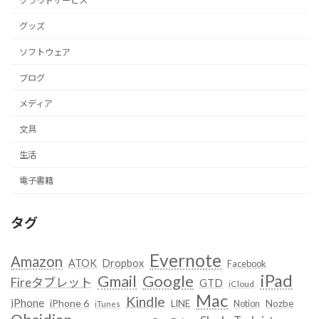
クラウドサービス
グッズ
ソフトウェア
ブログ
メディア
文具
生活
電子書籍
タグ
Evernote
Amazon
ATOK
Dropbox
Facebook
iPad
Google
Gmail
Fireタブレット
GTD
iCloud
Mac
Kindle
iPhone
iPhone 6
LINE
Notion
Nozbe
iTunes