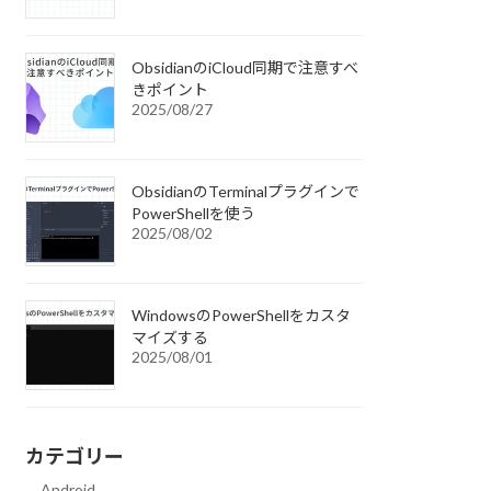
ObsidianのiCloud同期で注意すべ
きポイント
2025/08/27
ObsidianのTerminalプラグインで
PowerShellを使う
2025/08/02
WindowsのPowerShellをカスタ
マイズする
2025/08/01
カテゴリー
Android