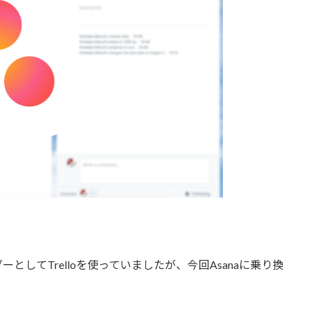
してTrelloを使っていましたが、今回Asanaに乗り換