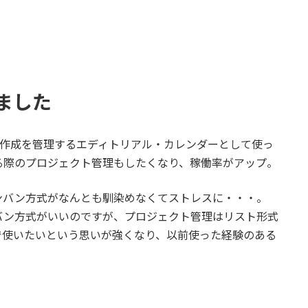
しました
記事作成を管理するエディトリアル・カレンダーとして使っ
る際のプロジェクト管理もしたくなり、稼働率がアップ。
ンバン方式がなんとも馴染めなくてストレスに・・・。
バン方式がいいのですが、プロジェクト管理はリスト形式
で使いたいという思いが強くなり、以前使った経験のある