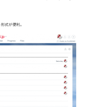
ト形式が便利。