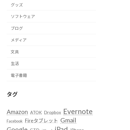
グッズ
ソフトウェア
ブログ
メディア
文具
生活
電子書籍
タグ
Evernote
Amazon
ATOK
Dropbox
Gmail
Fireタブレット
Facebook
iPad
Google
GTD
iPhone