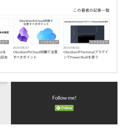
この著者の記事一覧
ウェア
ソフトウェア
ソフトウェア
2025/08/27
2025/08/02
niを
ObsidianのiCloud同期で注意
ObsidianのTerminalプラグイ
追記あ
すべきポイント
ンでPowerShellを使う
Follow me!