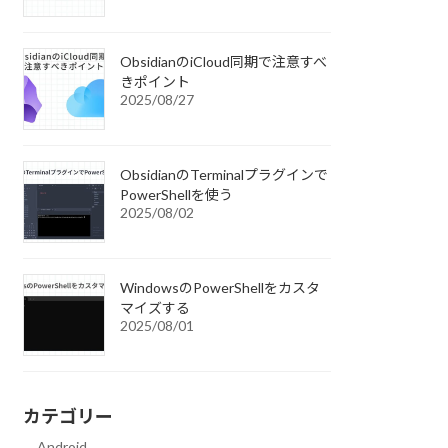
ObsidianのiCloud同期で注意すべ
きポイント
2025/08/27
ObsidianのTerminalプラグインで
PowerShellを使う
2025/08/02
WindowsのPowerShellをカスタ
マイズする
2025/08/01
カテゴリー
Android