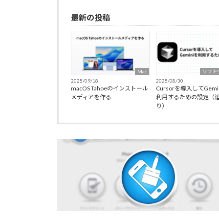
最新の投稿
Mac
ソフト
2025/09/18
2025/08/30
macOS Tahoeのインストール
Cursorを導入してGemi
メディアを作る
利用するための設定（
り）