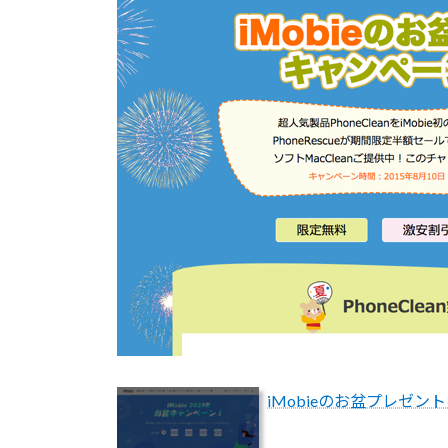
iMobieのお盆プレゼント