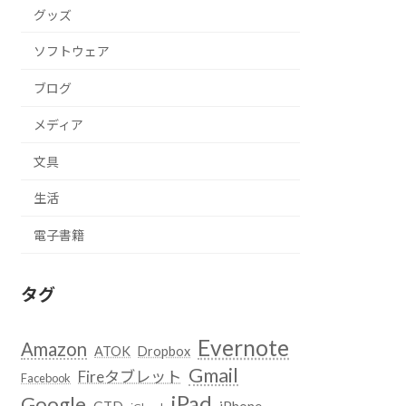
グッズ
ソフトウェア
ブログ
メディア
文具
生活
電子書籍
タグ
Evernote
Amazon
ATOK
Dropbox
Gmail
Fireタブレット
Facebook
iPad
Google
GTD
iPhone