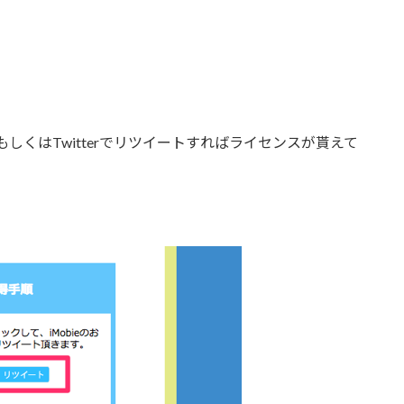
もしくはTwitterでリツイートすればライセンスが貰えて