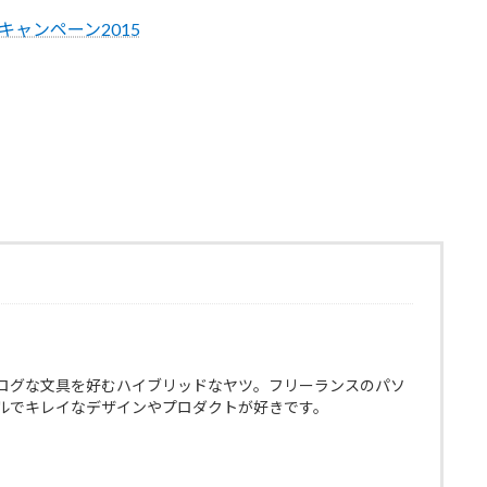
キャンペーン2015
ログな文具を好むハイブリッドなヤツ。フリーランスのパソ
ルでキレイなデザインやプロダクトが好きです。