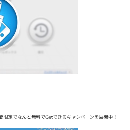
n が、期間限定でなんと無料でGetできるキャンペーンを展開中！