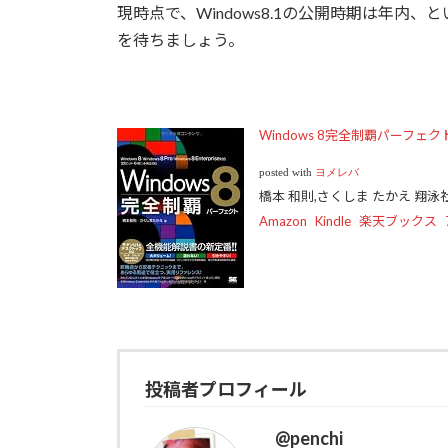
現時点で、Windows8.1の公開時期は年
を待ちましょう。
Windows 8完全制覇パーフェク
posted with
ヨメレバ
橋本 和則,さくしま たかえ 翔泳社 2
Amazon
Kindle
楽天ブックス
投稿者プロフィール
@penchi