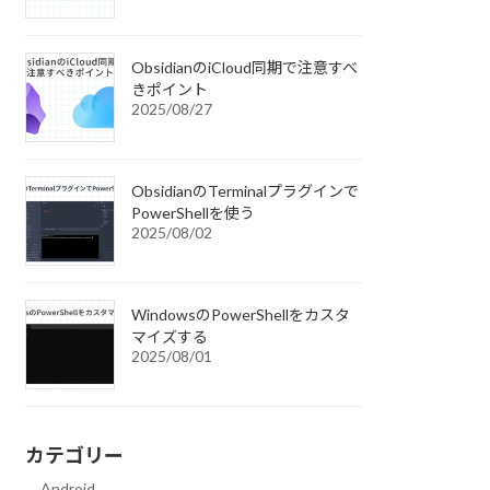
ObsidianのiCloud同期で注意すべ
きポイント
2025/08/27
ObsidianのTerminalプラグインで
PowerShellを使う
2025/08/02
WindowsのPowerShellをカスタ
マイズする
2025/08/01
カテゴリー
Android