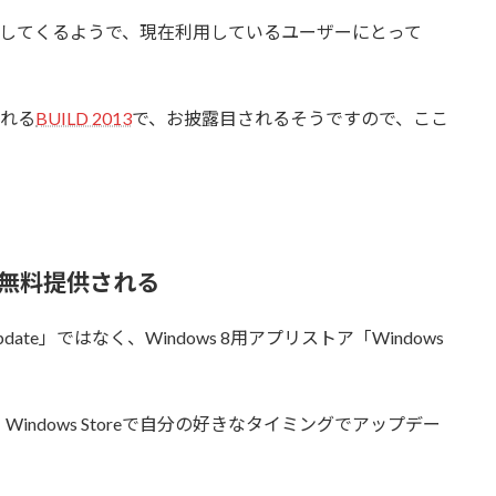
見直してくるようで、現在利用しているユーザーにとって
される
BUILD 2013
で、お披露目されるそうですので、ここ
oreで無料提供される
Update」ではなく、Windows 8用アプリストア「Windows
に、Windows Storeで自分の好きなタイミングでアップデー