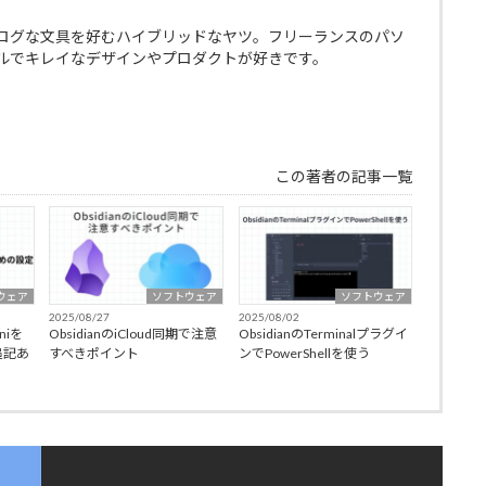
ログな文具を好むハイブリッドなヤツ。フリーランスのパソ
ルでキレイなデザインやプロダクトが好きです。
この著者の記事一覧
ウェア
ソフトウェア
ソフトウェア
2025/08/27
2025/08/02
niを
ObsidianのiCloud同期で注意
ObsidianのTerminalプラグイ
追記あ
すべきポイント
ンでPowerShellを使う