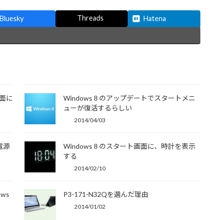
Threads
Bluesky
Hatena
画面に
Windows 8 のアップデートでスタートメニ
ューが復活するらしい
2014/04/03
に電源
Windows 8 のスタート画面に、時計を表示
する
2014/02/10
ws
P3-171-N32Qを選んだ理由
2014/01/02