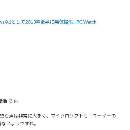
dows 8.1として2013年後半に無償提供 - PC Watch
復活
です。
活を望む声は非常に大きく、マイクロソフトも「ユーザーの
得ないようですね。