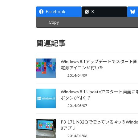
Facebook
X
Copy
関連記事
Windows 8.1アップデートでスタート
電源アイコンが付いた
2014/04/09
Windows 8.1 Updateでスタート画面
ボタンが付く？
2014/03/07
P3-171-N32Qで使っている 4つのWindo
8アプリ
2014/01/06