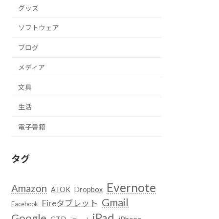
グッズ
ソフトウェア
ブログ
メディア
文具
生活
電子書籍
タグ
Evernote
Amazon
ATOK
Dropbox
Gmail
Fireタブレット
Facebook
iPad
Google
GTD
iPhone