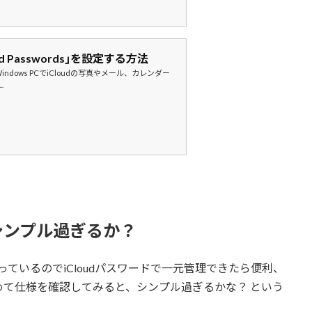
ud Passwords｣を設定する方法
Windows PCでiCloudの写真やメール、カレンダー
.
シンプル過ぎるか？
 PCを使っているのでiCloudパスワードで一元管理できたら便利、
て仕様を確認してみると、シンプル過ぎるかな？ という