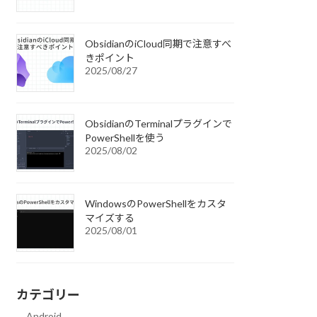
ObsidianのiCloud同期で注意すべ
きポイント
2025/08/27
ObsidianのTerminalプラグインで
PowerShellを使う
2025/08/02
WindowsのPowerShellをカスタ
マイズする
2025/08/01
カテゴリー
Android