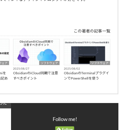
この著者の記事一覧
ウェア
ソフトウェア
ソフトウェア
2025/08/27
2025/08/02
niを
ObsidianのiCloud同期で注意
ObsidianのTerminalプラグイ
追記あ
すべきポイント
ンでPowerShellを使う
Follow me!