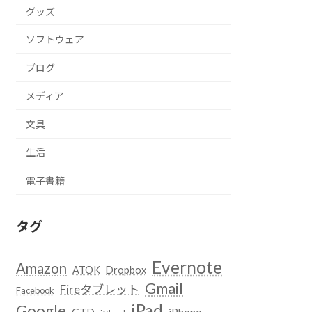
グッズ
ソフトウェア
ブログ
メディア
文具
生活
電子書籍
タグ
Evernote
Amazon
ATOK
Dropbox
Gmail
Fireタブレット
Facebook
iPad
Google
GTD
iPhone