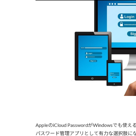
AppleのiCloud PasswordがWindows
パスワード管理アプリとして有力な選択肢に