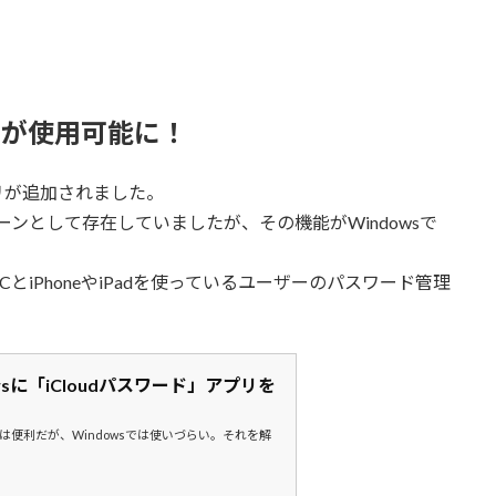
wordが使用可能に！
リが追加されました。
チェーンとして存在していましたが、その機能がWindowsで
 PCとiPhoneやiPadを使っているユーザーのパスワード管理
indowsに「iCloudパスワード」アプリを
ムは便利だが、Windowsでは使いづらい。それを解