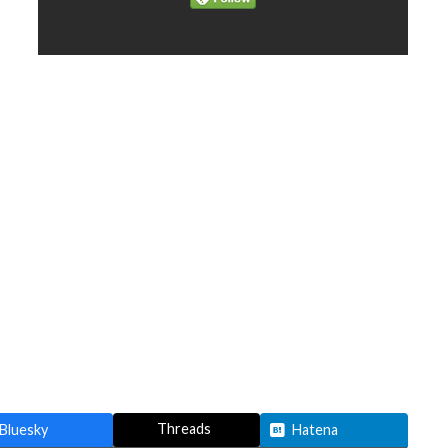
Threads
Bluesky
Hatena