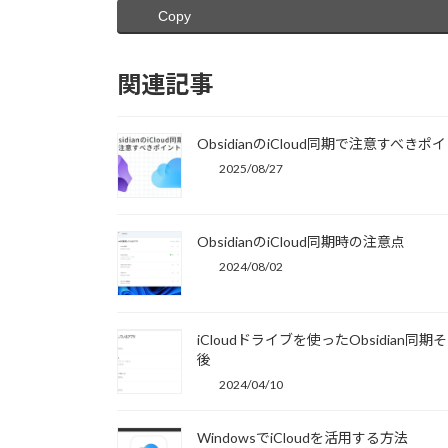
Copy
関連記事
ObsidianのiCloud同期で注意すべきポ
2025/08/27
ObsidianのiCloud同期時の注意点
2024/08/02
iCloudドライブを使ったObsidian同期
後
2024/04/10
WindowsでiCloudを活用する方法