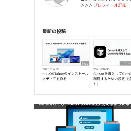
＞＞＞
プロフィール詳細
最新の投稿
Mac
ソフト
2025/09/18
2025/08/30
macOS Tahoeのインストール
Cursorを導入してGemi
メディアを作る
利用するための設定（
り）