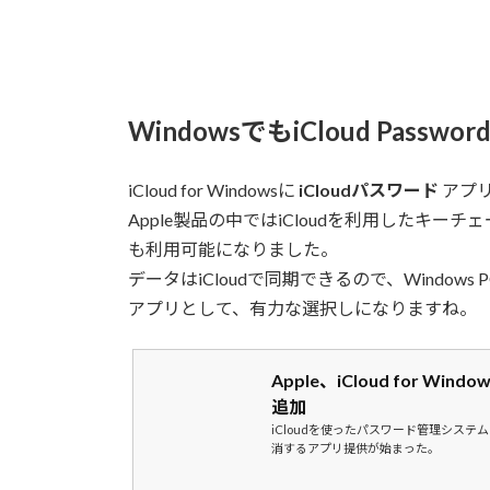
WindowsでもiCloud Pass
iCloud for Windowsに
iCloudパスワード
アプ
Apple製品の中ではiCloudを利用したキー
も利用可能になりました。
データはiCloudで同期できるので、Windows
アプリとして、有力な選択しになりますね。
Apple、iCloud for W
追加
iCloudを使ったパスワード管理システ
消するアプリ提供が始まった。