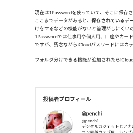
現在は1Passwordを使っていて、そこに保
ここまでデータがあると、
保存されているデ
けをするなどの機能がないと管理がしにくい
1Passwordでは仕事用や個人用、口座や
ですが、残念ながらiCloudパスワードには
フォルダ分けできる機能が追加されたらiClo
投稿者プロフィール
@penchi
@penchi
デジタルガジェットとアナ
コン屋兼ウェブ屋。シンプ