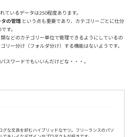
存されているデータは250程度あります。
ータの管理
という点も重要であり、カテゴリーごとに仕分
のです。
カード類などのカテゴリー単位で管理できるようにしているの
カテゴリー分け（フォルダ分け）する機能はないようです。
udパスワードでもいいんだけどな・・・。
ログな文具を好むハイブリッドなヤツ。フリーランスのパソ
ルでキレイなデザインやプロダクトが好きです。