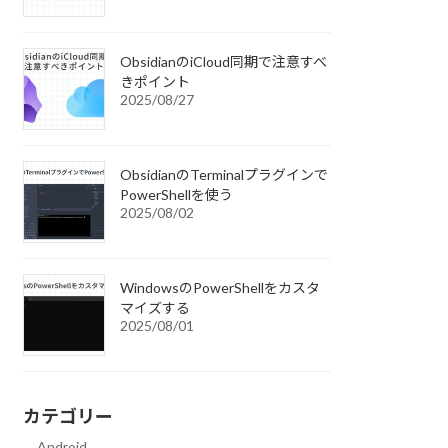
ObsidianのiCloud同期で注意すべ
きポイント
2025/08/27
ObsidianのTerminalプラグインで
PowerShellを使う
2025/08/02
WindowsのPowerShellをカスタ
マイズする
2025/08/01
カテゴリー
Android