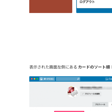
表示された画面左側にある
カードのソート順