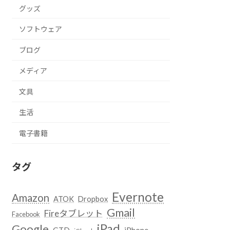
グッズ
ソフトウェア
ブログ
メディア
文具
生活
電子書籍
タグ
Evernote
Amazon
ATOK
Dropbox
Gmail
Fireタブレット
Facebook
iPad
Google
GTD
iPhone