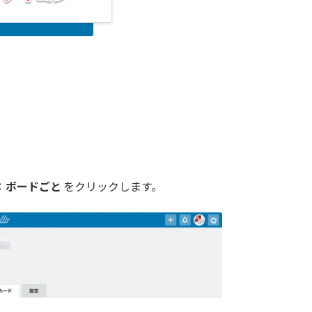
：ボードごと
をクリックします。