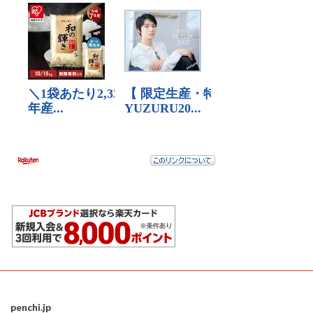
penchi.jp