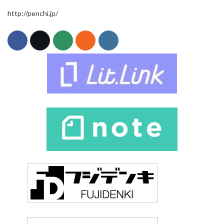
http://penchi.jp/