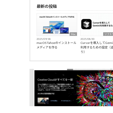
最新の投稿
Mac
ソフト
2025/09/18
2025/08/30
macOS Tahoeのインストール
Cursorを導入してGemi
メディアを作る
利用するための設定（
り）