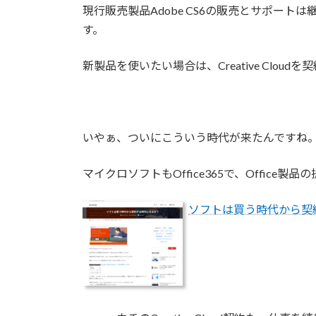
現行販売製品Adobe CS6の販売とサポー
す。
新製品を使いたい場合は、Creative Clou
いやぁ、ついにこういう時代が来たんですね
マイクロソフトもOffice365で、Office製
ソフトは買う時代から契約する