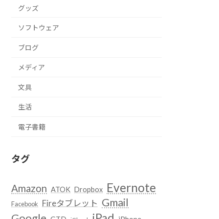
グッズ
ソフトウェア
ブログ
メディア
文具
生活
電子書籍
タグ
Evernote
Amazon
ATOK
Dropbox
Gmail
Fireタブレット
Facebook
iPad
Google
GTD
iPhone