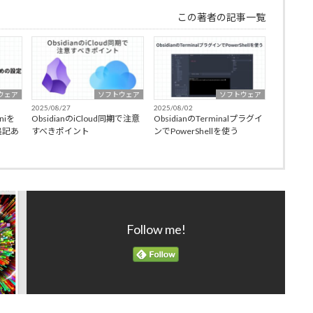
この著者の記事一覧
ウェア
ソフトウェア
ソフトウェア
2025/08/27
2025/08/02
niを
ObsidianのiCloud同期で注意
ObsidianのTerminalプラグイ
追記あ
すべきポイント
ンでPowerShellを使う
Follow me!