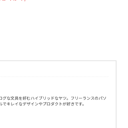
ログな文具を好むハイブリッドなヤツ。フリーランスのパソ
ルでキレイなデザインやプロダクトが好きです。