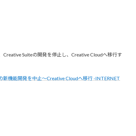
reative Suiteの開発を停止し、Creative Cloudへ移行す
iteの新機能開発を中止～Creative Cloudへ移行 -INTERNET