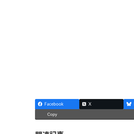
Facebook
X
Copy