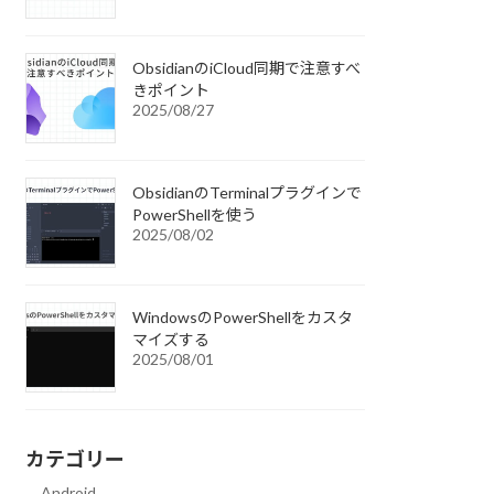
ObsidianのiCloud同期で注意すべ
きポイント
2025/08/27
ObsidianのTerminalプラグインで
PowerShellを使う
2025/08/02
WindowsのPowerShellをカスタ
マイズする
2025/08/01
カテゴリー
Android