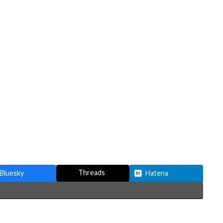
Threads
Bluesky
Hatena