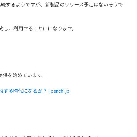
トは継続するようですが、新製品のリリース予定はないそうで
dを契約し、利用することにになります。
。
品の提供を始めています。
時代になるか？ | penchi.jp