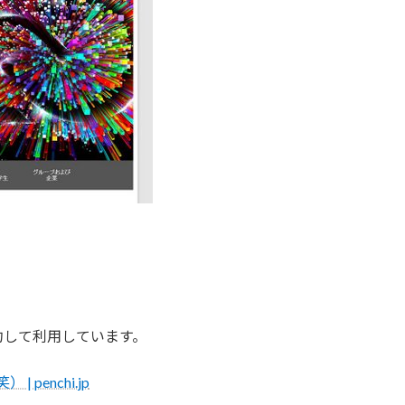
dを契約して利用しています。
penchi.jp