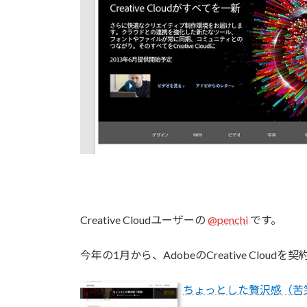
Creative Cloudユーザーの
@penchi
です。
今年の1月から、AdobeのCreative Clou
ちょっとした贅沢感（苦笑） | 