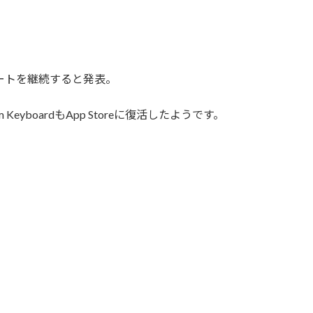
h 3のサポートを継続すると発表。
om KeyboardもApp Storeに復活したようです。