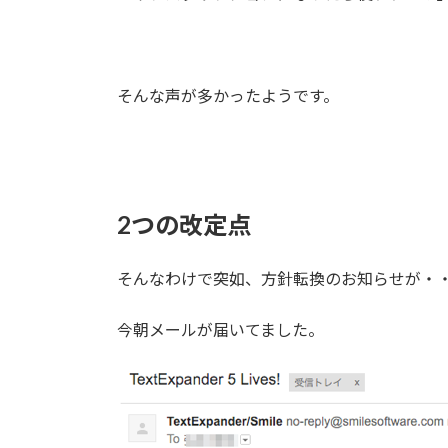
そんな声が多かったようです。
2つの改定点
そんなわけで突如、方針転換のお知らせが・
今朝メールが届いてました。