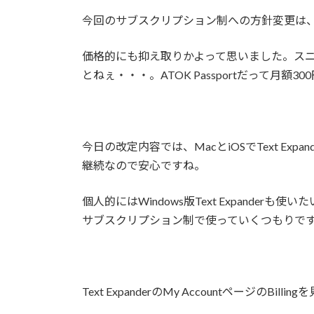
今回のサブスクリプション制への方針変更は
価格的にも抑え取りかよって思いました。スニペ
とねぇ・・・。ATOK Passportだって月額3
今日の改定内容では、MacとiOSでText Ex
継続なので安心ですね。
個人的にはWindows版Text Expander
サブスクリプション制で使っていくつもりで
Text ExpanderのMy AccountページのBill