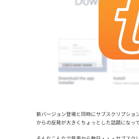
新バージョン登場と同時にサブスクリプション制に
からの反発が大きくちょっとした話題になっ
そんなこんなで発表から数日・・・サブスク