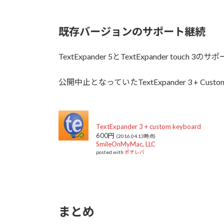
既存バージョンのサポート継続
TextExpander 5とTextExpander touc
公開中止となっていたTextExpander 3 + Cust
TextExpander 3 + custom keyboard
600円
(2016.04.13時点)
SmileOnMyMac, LLC
posted with
ポチレバ
まとめ