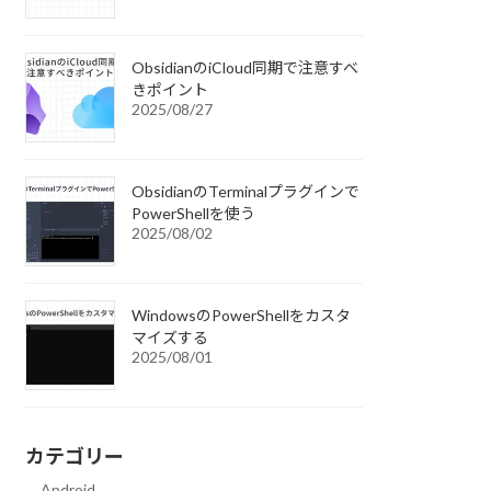
ObsidianのiCloud同期で注意すべ
きポイント
2025/08/27
ObsidianのTerminalプラグインで
PowerShellを使う
2025/08/02
WindowsのPowerShellをカスタ
マイズする
2025/08/01
カテゴリー
Android