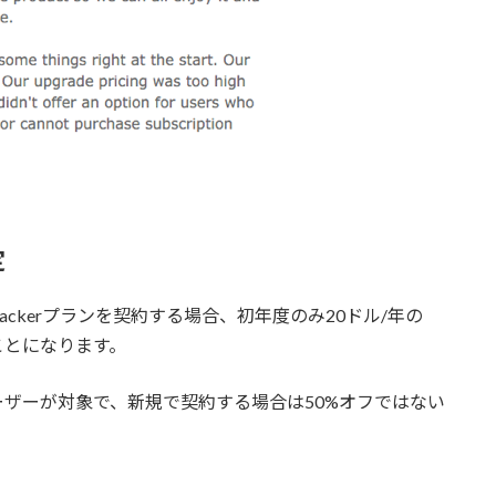
定
fe Hackerプランを契約する場合、初年度のみ20ドル/年の
ことになります。
を持つユーザーが対象で、新規で契約する場合は50%オフではない