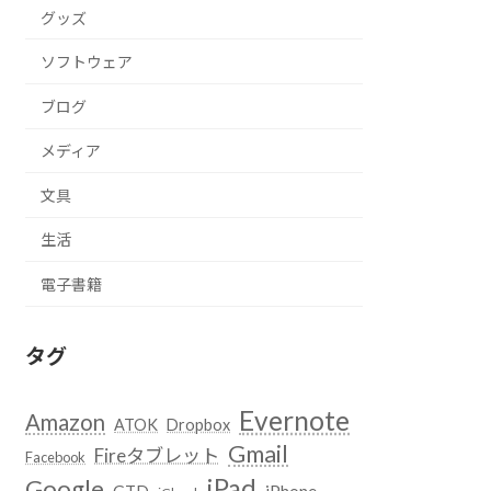
グッズ
ソフトウェア
ブログ
メディア
文具
生活
電子書籍
タグ
Evernote
Amazon
ATOK
Dropbox
Gmail
Fireタブレット
Facebook
iPad
Google
GTD
iPhone