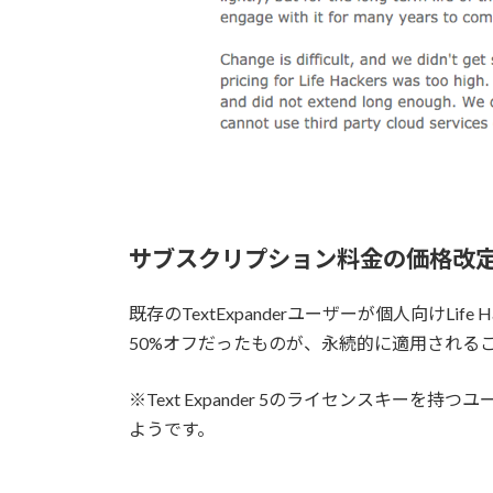
サブスクリプション料金の価格改
既存のTextExpanderユーザーが個人向けLi
50%オフだったものが、永続的に適用される
※Text Expander 5のライセンスキー
ようです。