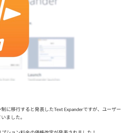
移行すると発表したText Expanderですが、ユーザー
ていました。
リプション料金の価格改定が発表されました！