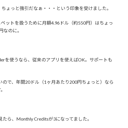
、ちょっと強引だなぁ・・・という印象を受けました。
ットを扱うために月額4.96ドル（約550円）はちょっ
00円なのに。
panderを使うなら、従来のアプリを使えばOK。サポートも
も使いたいので、年間20ドル（1ヶ月あたり200円ちょっと）なら
す。
ingを見たら、Monthly Creditsが3になってました。