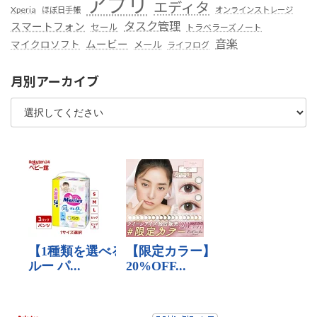
アプリ
エディタ
Xperia
ほぼ日手帳
オンラインストレージ
タスク管理
スマートフォン
セール
トラベラーズノート
音楽
ムービー
マイクロソフト
メール
ライフログ
月別アーカイブ