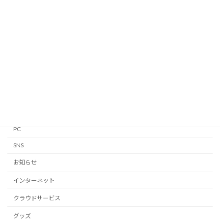
Android
Apple Watch
GTD
iPhone・iPad
Linux
Mac
Notion
PC
SNS
お知らせ
インターネット
クラウドサービス
グッズ