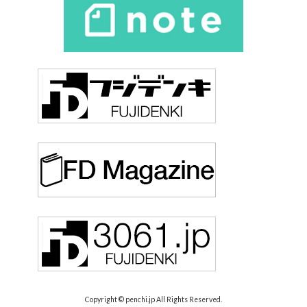
Copyright © penchi.jp All Rights Reserved.