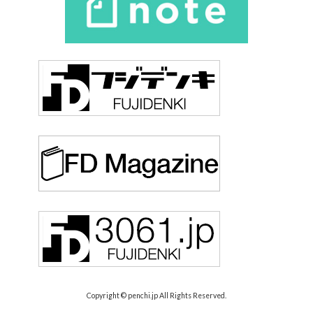
Copyright © penchi.jp All Rights Reserved.