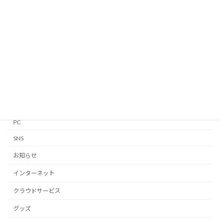
Android
Apple Watch
GTD
iPhone・iPad
Linux
Mac
Notion
PC
SNS
お知らせ
インターネット
クラウドサービス
グッズ