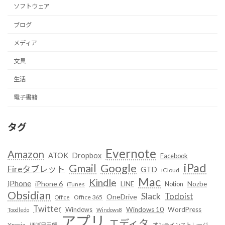
ソフトウェア
ブログ
メディア
文具
生活
電子書籍
タグ
Evernote
Amazon
ATOK
Dropbox
Facebook
iPad
Google
Gmail
Fireタブレット
GTD
iCloud
Mac
Kindle
iPhone
iPhone 6
LINE
Notion
Nozbe
iTunes
Obsidian
Slack
Todoist
OneDrive
Office 365
Office
Twitter
Windows
Windows 10
WordPress
Toodledo
Windows8
アプリ
エディタ
Xperia
ほぼ日手帳
オンラインストレージ