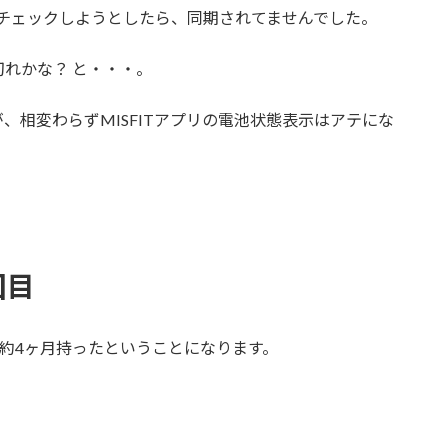
況をチェックしようとしたら、同期されてませんでした。
れかな？ と・・・。
、相変わらずMISFITアプリの電池状態表示はアテにな
回目
、約4ヶ月持ったということになります。