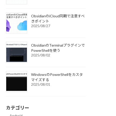
ObsidianのiCloud同期で注意すべ
きポイント
2025/08/27
ObsidianのTerminalプラグインで
PowerShellを使う
2025/08/02
WindowsのPowerShellをカスタ
マイズする
2025/08/01
カテゴリー
Android