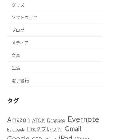
グッズ
ソフトウェア
ブログ
メディア
文具
生活
電子書籍
タグ
Evernote
Amazon
ATOK
Dropbox
Gmail
Fireタブレット
Facebook
iPad
Google
GTD
iPhone