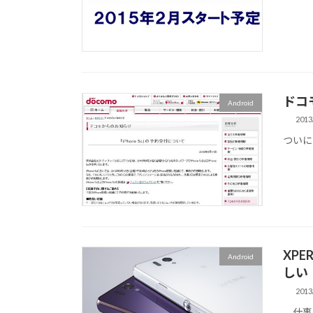
ドコ
Android
2013
ついに
XP
Android
しい
2013
仕事では