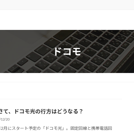
ドコモ
さて、ドコモ光の行方はどうなる？
/12/20
5年2月にスタート予定の「ドコモ光」。固定回線と携帯電話回