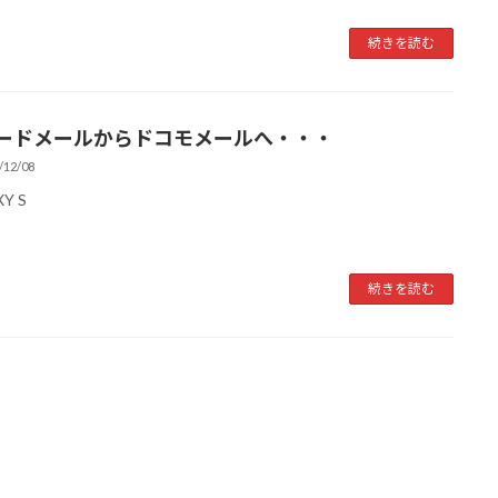
続きを読む
モードメールからドコモメールへ・・・
/12/08
Y S
続きを読む