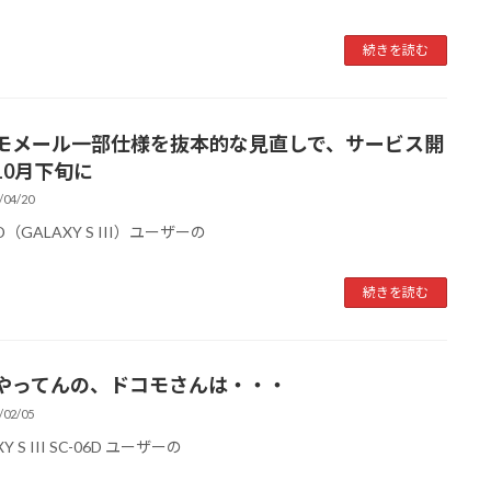
続きを読む
モメール一部仕様を抜本的な見直しで、サービス開
10月下旬に
/04/20
6D（GALAXY S III）ユーザーの
続きを読む
やってんの、ドコモさんは・・・
/02/05
Y S III SC-06D ユーザーの