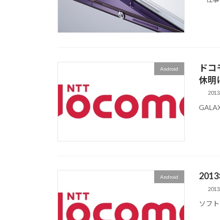
ドコ
Android
休明
2013
GALA
20
Android
2013
ソフト