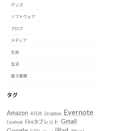
グッズ
ソフトウェア
ブログ
メディア
文具
生活
電子書籍
タグ
Evernote
Amazon
ATOK
Dropbox
Gmail
Fireタブレット
Facebook
iPad
Google
GTD
iPhone