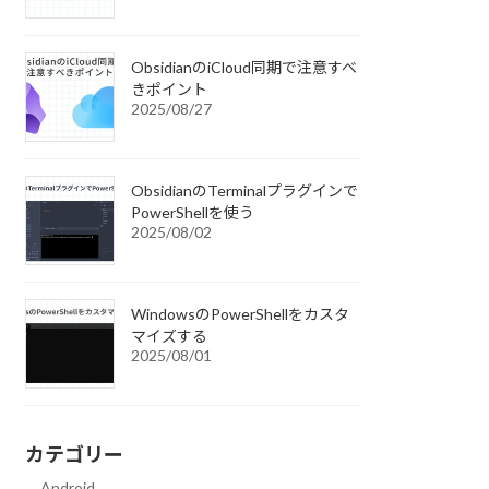
ObsidianのiCloud同期で注意すべ
きポイント
2025/08/27
ObsidianのTerminalプラグインで
PowerShellを使う
2025/08/02
WindowsのPowerShellをカスタ
マイズする
2025/08/01
カテゴリー
Android