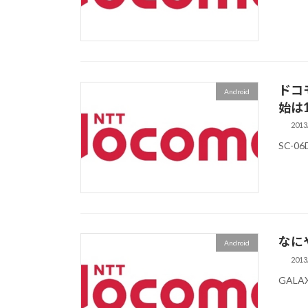
ドコ
Android
始は
2013
SC-0
なに
Android
2013
GALAX