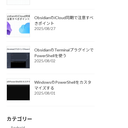
ObsidianのiCloud同期で注意すべ
きポイント
2025/08/27
ObsidianのTerminalプラグインで
PowerShellを使う
2025/08/02
WindowsのPowerShellをカスタ
マイズする
2025/08/01
カテゴリー
Android