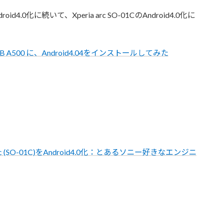
roid4.0化に続いて、Xperia arc SO-01CのAndroid4.0化に
INIA TAB A500 に、Android4.04をインストールしてみた
rc (SO-01C)をAndroid4.0化：とあるソニー好きなエンジニ