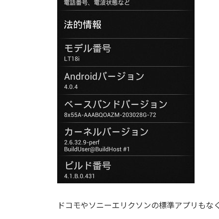
ドコモやソニーエリクソンの標準アプリもな