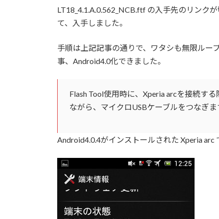
LT18_4.1.A.0.562_NCB.ftf の入
て、入手しました。
手順は上記記事の通りで、ワタシも無限ルー
事、Android4.0化できました。
Flash Tool使用時に、Xperia arc
ながら、マイクロUSBケーブルをつなぎま
Android4.0.4がインストールされた Xperia arc