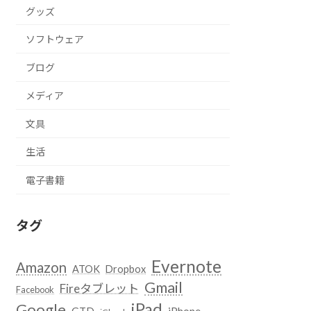
グッズ
ソフトウェア
ブログ
メディア
文具
生活
電子書籍
タグ
Evernote
Amazon
ATOK
Dropbox
Gmail
Fireタブレット
Facebook
iPad
Google
GTD
iPhone