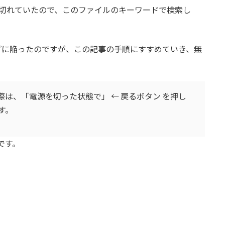
手先のリンクが切れていたので、このファイルのキーワードで検索し
プに陥ったのですが、この記事の手順にすすめていき、無
を接続する際は、「電源を切った状態で」 ← 戻るボタン を押し
す。
 です。