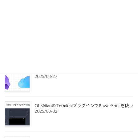
macOS Tahoeのインストールメディアを作る
2025/09/18
Cursorを導入してGeminiを利用するための設定
（追記あり）
2025/08/30
ObsidianのiCloud同期で注意すべきポイント
2025/08/27
ObsidianのTerminalプラグインでPowerShellを使う
2025/08/02