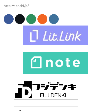
http://penchi.jp/