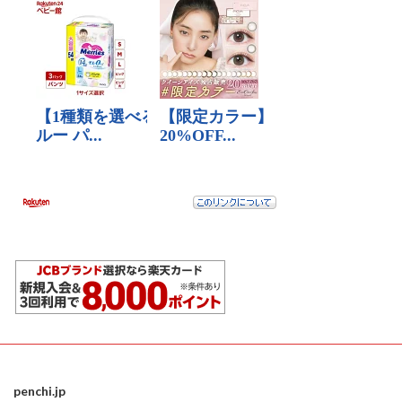
penchi.jp