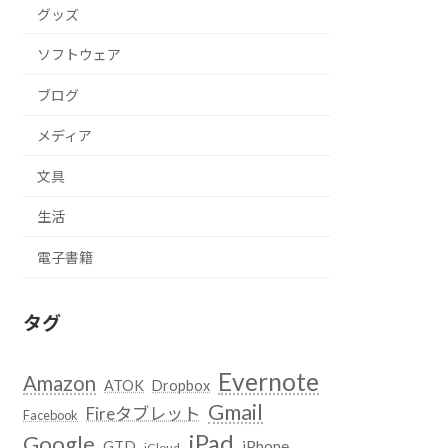
グッズ
ソフトウェア
ブログ
メディア
文具
生活
電子書籍
タグ
Evernote
Amazon
ATOK
Dropbox
Gmail
Fireタブレット
Facebook
iPad
Google
GTD
iPhone
iCloud