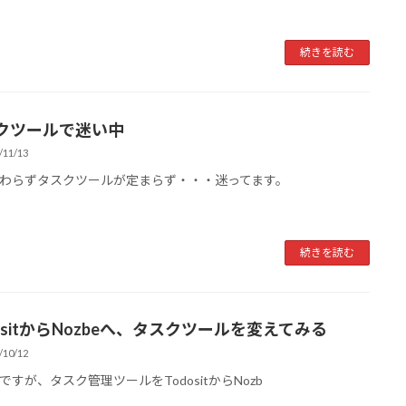
続きを読む
クツールで迷い中
/11/13
らずタスクツールが定まらず・・・迷ってます。
続きを読む
ositからNozbeへ、タスクツールを変えてみる
/10/12
すが、タスク管理ツールをTodositからNozb