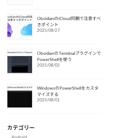
ObsidianのiCloud同期で注意すべ
きポイント
2025/08/27
ObsidianのTerminalプラグインで
PowerShellを使う
2025/08/02
WindowsのPowerShellをカスタ
マイズする
2025/08/01
カテゴリー
Android