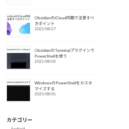
ObsidianのiCloud同期で注意すべ
きポイント
2025/08/27
ObsidianのTerminalプラグインで
PowerShellを使う
2025/08/02
WindowsのPowerShellをカスタ
マイズする
2025/08/01
カテゴリー
Android