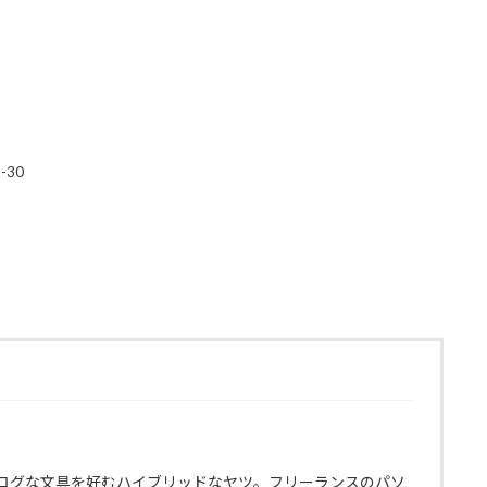
-30
ログな文具を好むハイブリッドなヤツ。フリーランスのパソ