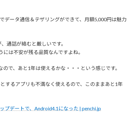
でデータ通信＆テザリングができて、月額5,000円は魅力
が、通話が絡むと厳しいです。
で使うには不安が残る品質なんですよね。
子なので、あと1年は使えるかな・・・という感じです。
、必要とするアプリも不満なく使えるので、このままあと1年
のアップデートで、Android4.1になった | penchi.jp