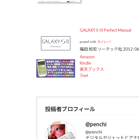
GALAXY S III Perfect Manual
posted with
ヨメレバ
福田 和宏 ソーテック社 2012-06
Amazon
Kindle
楽天ブックス
7net
投稿者プロフィール
@penchi
@penchi
デジタルガジェットとアナ