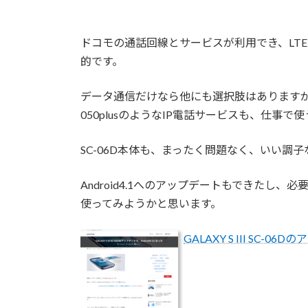
ドコモの通話回線とサービスが利用でき、LTE
的です。
データ通信だけなら他にも選択肢はあります
050plusのようなIP電話サービスも、仕事
SC-06D本体も、まったく問題なく、いい調
Android4.1へのアップデートもできたし
使ってみようかと思います。
GALAXY S III SC-06D