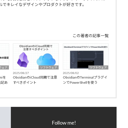
ルでキレイなデザインやプロダクトが好きです。
この著者の記事一覧
ウェア
ソフトウェア
ソフトウェア
2025/08/27
2025/08/02
niを
ObsidianのiCloud同期で注意
ObsidianのTerminalプラグイ
追記あ
すべきポイント
ンでPowerShellを使う
Follow me!