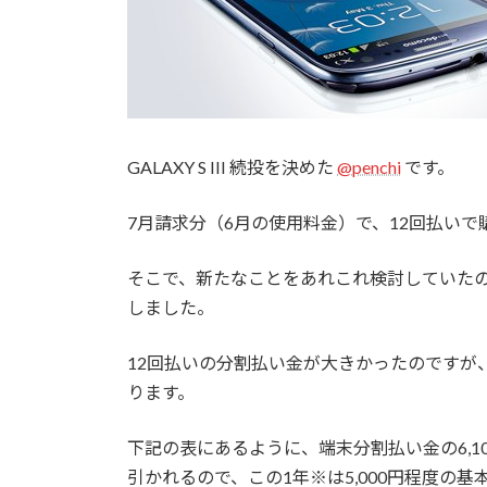
GALAXY S III 続投を決めた
@penchi
です。
7月請求分（6月の使用料金）で、12回払いで購入
そこで、新たなことをあれこれ検討していたのです
しました。
12回払いの分割払い金が大きかったのですが、
ります。
下記の表にあるように、端末分割払い金の6,10
引かれるので、この1年※は5,000円程度の