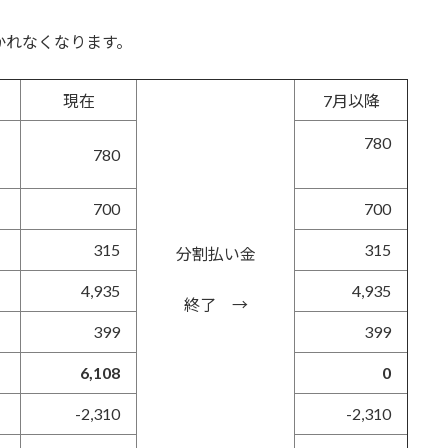
かれなくなります。
現在
7月以降
780
780
700
700
315
315
分割払い金
4,935
4,935
終了 →
399
399
6,108
0
-2,310
-2,310