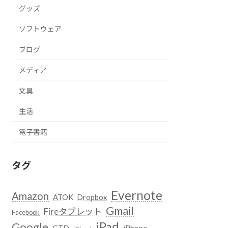
グッズ
ソフトウェア
ブログ
メディア
文具
生活
電子書籍
タグ
Evernote
Amazon
ATOK
Dropbox
Gmail
Fireタブレット
Facebook
iPad
Google
GTD
iPhone