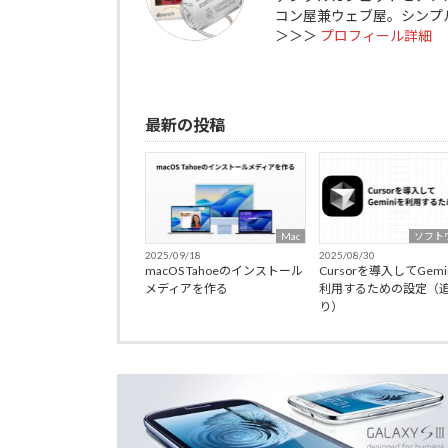
コン屋兼ウェブ屋。シンプ
＞＞＞
プロフィール詳細
最新の投稿
Mac
ソフト
2025/09/18
2025/08/30
macOS Tahoeのインストール
Cursorを導入してGemi
メディアを作る
利用するための設定（
り）