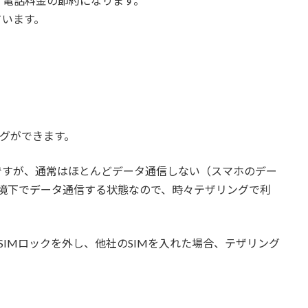
、電話料金の節約になります。
ています。
ングができます。
約ですが、通常はほとんどデータ通信しない（スマホのデー
Fi環境下でデータ通信する状態なので、時々テザリングで利
や、SIMロックを外し、他社のSIMを入れた場合、テザリング