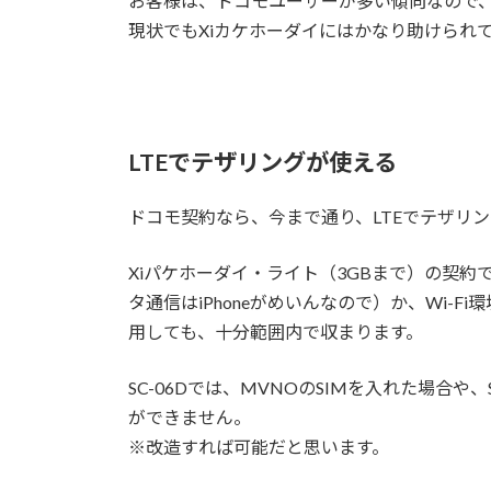
お客様は、ドコモユーザーが多い傾向なので
現状でもXiカケホーダイにはかなり助けられ
LTEでテザリングが使える
ドコモ契約なら、今まで通り、LTEでテザリ
Xiパケホーダイ・ライト（3GBまで）の契
タ通信はiPhoneがめいんなので）か、Wi-
用しても、十分範囲内で収まります。
SC-06Dでは、MVNOのSIMを入れた場合
ができません。
※改造すれば可能だと思います。