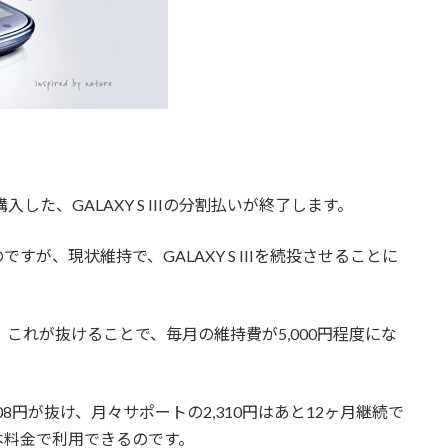
した、GALAXY S IIIの分割払いが終了します。
が、現状維持で、GALAXY S IIIを続投させることに
これが抜けることで、毎月の維持費が5,000円程度にな
8円が抜け、月々サポートの2,310円はあと12ヶ月継続で
基本料金で利用できるのです。