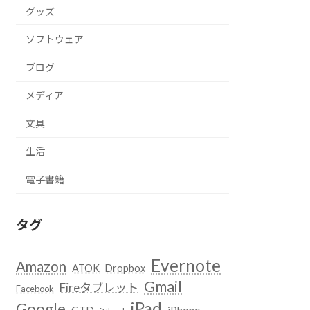
グッズ
ソフトウェア
ブログ
メディア
文具
生活
電子書籍
タグ
Evernote
Amazon
ATOK
Dropbox
Gmail
Fireタブレット
Facebook
iPad
Google
GTD
iPhone