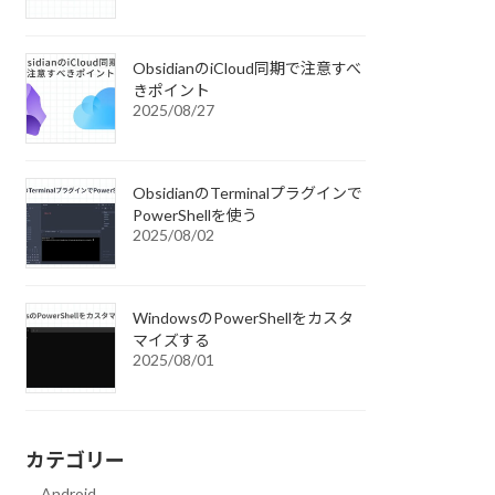
ObsidianのiCloud同期で注意すべ
きポイント
2025/08/27
ObsidianのTerminalプラグインで
PowerShellを使う
2025/08/02
WindowsのPowerShellをカスタ
マイズする
2025/08/01
カテゴリー
Android