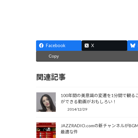
Facebook
X
Copy
関連記事
100年間の美意識の変遷を1分間で観る
ができる動画がおもしろい！
2014/12/29
JAZZRADIO.comの新チャンネルがBG
最適な件