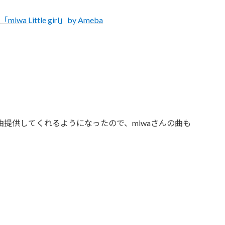
 Little girl」by Ameba
reに楽曲提供してくれるようになったので、miwaさんの曲も