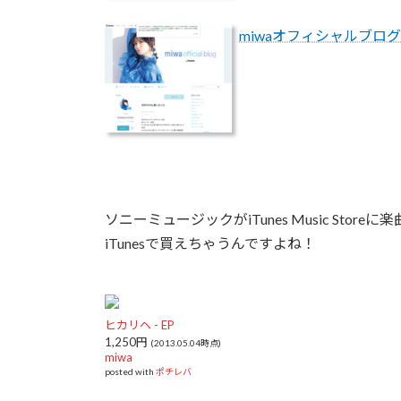
miwaオフィシャルブログ「miwa
ソニーミュージックがiTunes Music Sto
iTunesで買えちゃうんですよね！
ヒカリヘ - EP
1,250円
(2013.05.04時点)
miwa
posted with
ポチレバ