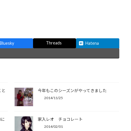
Threads
Bluesky
Hatena
こと
今年もこのシーズンがやってきました
2014/11/25
Mに
家入レオ チョコレート
2014/02/01