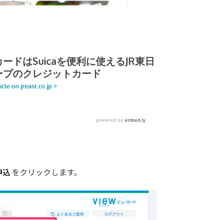
申込
をクリックします。