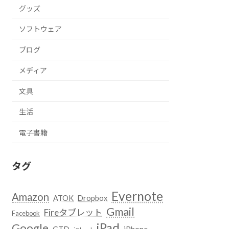
グッズ
ソフトウェア
ブログ
メディア
文具
生活
電子書籍
タグ
Evernote
Amazon
ATOK
Dropbox
Gmail
Fireタブレット
Facebook
iPad
Google
GTD
iPhone