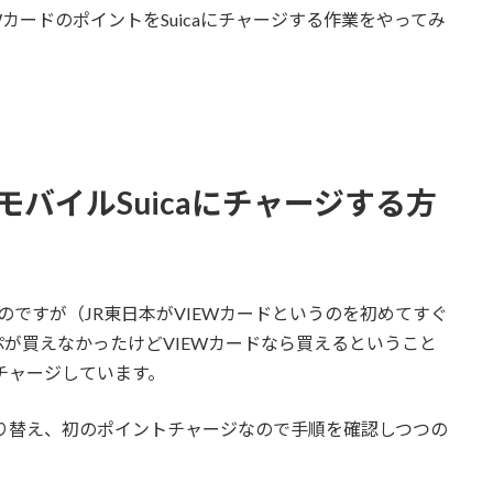
EWカードのポイントをSuicaにチャージする作業をやってみ
モバイルSuicaにチャージする方
のですが（JR東日本がVIEWカードというのを初めてすぐ
が買えなかったけどVIEWカードなら買えるということ
にチャージしています。
icaに切り替え、初のポイントチャージなので手順を確認しつつの