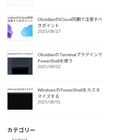
ObsidianのiCloud同期で注意すべ
きポイント
2025/08/27
ObsidianのTerminalプラグインで
PowerShellを使う
2025/08/02
WindowsのPowerShellをカスタ
マイズする
2025/08/01
カテゴリー
Android