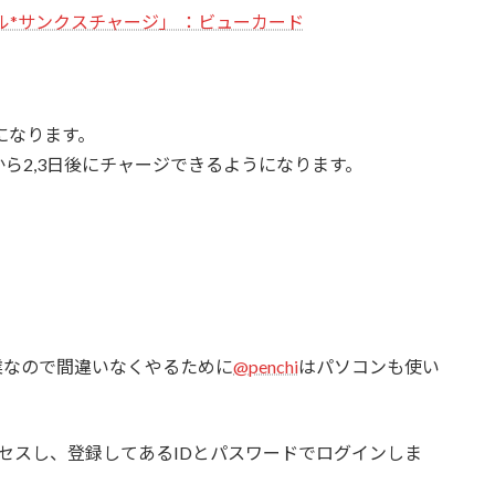
イル*サンクスチャージ」 ：ビューカード
になります。
ら2,3日後にチャージできるようになります。
作業なので間違いなくやるために
@penchi
はパソコンも使い
クセスし、登録してあるIDとパスワードでログインしま