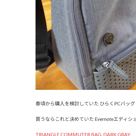
春頃から購入を検討していた ひらくPCバッグ
買うならこれと決めていた Evernoteエディ
TRIANGLE COMMUTER BAG, DARK GRAY