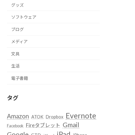
グッズ
ソフトウェア
ブログ
メディア
文具
生活
電子書籍
タグ
Evernote
Amazon
ATOK
Dropbox
Gmail
Fireタブレット
Facebook
iPad
Google
GTD
iPhone