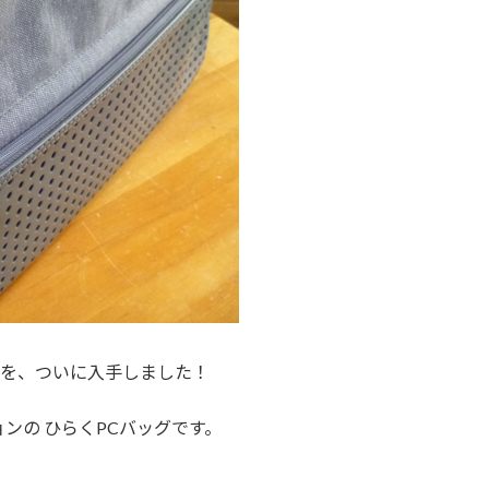
 を、ついに入手しました！
ションの ひらくPCバッグです。