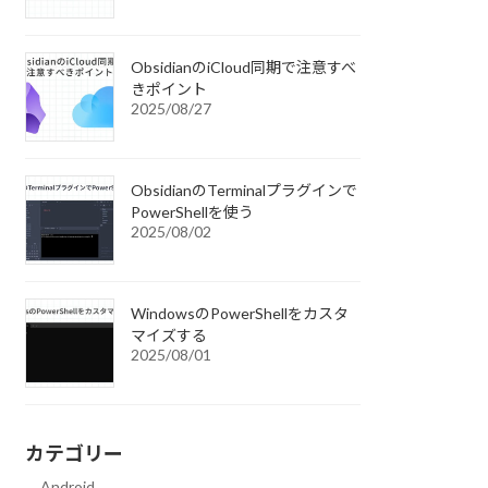
ObsidianのiCloud同期で注意すべ
きポイント
2025/08/27
ObsidianのTerminalプラグインで
PowerShellを使う
2025/08/02
WindowsのPowerShellをカスタ
マイズする
2025/08/01
カテゴリー
Android