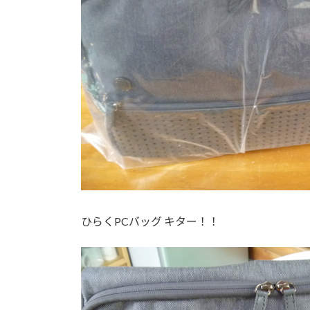
ひらくPCバッグ キター！！