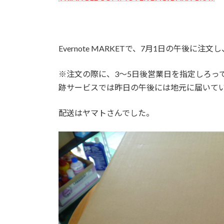
Evernote MARKETで、7月1日の午後に
※注文の際に、3〜5日後営業日を指定しろっ
跡サービスでは昨日の午後には地元に届いて
配送はヤマトさんでした。