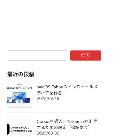
検索
最近の投稿
macOS Tahoeのインストールメ
ディアを作る
2025/09/18
Cursorを導入してGeminiを利用
するための設定（追記あり）
2025/08/30