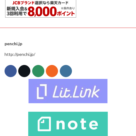
penchi.jp
http://penchi.jp/