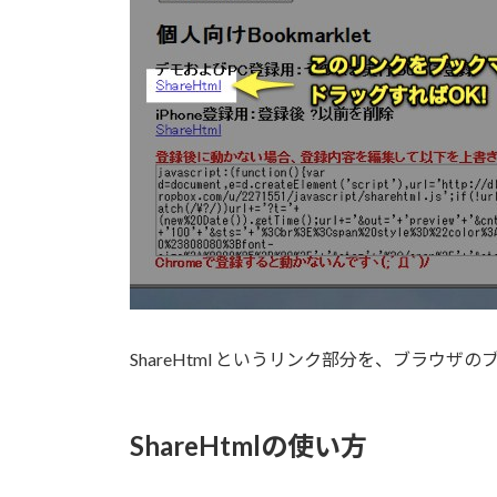
ShareHtml というリンク部分を、ブラウ
ShareHtmlの使い方