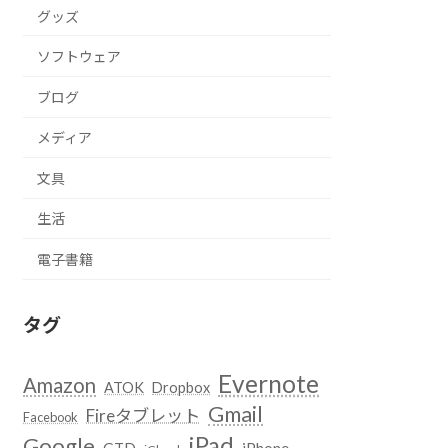
グッズ
ソフトウェア
ブログ
メディア
文具
生活
電子書籍
タグ
Evernote
Amazon
ATOK
Dropbox
Gmail
Fireタブレット
Facebook
iPad
Google
GTD
iPhone