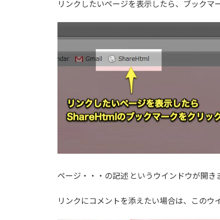
リンクしたいページを表示したら、ブックマークバ
ページ・・・の記述 というウインドウが開きま
リンクにコメントを添えたい場合は、このウイ