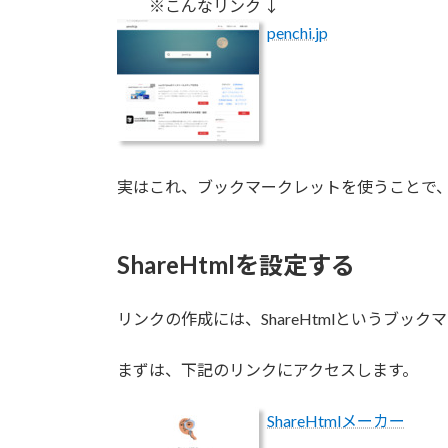
※こんなリンク ↓
penchi.jp
実はこれ、ブックマークレットを使うことで
ShareHtmlを設定する
リンクの作成には、ShareHtmlというブッ
まずは、下記のリンクにアクセスします。
ShareHtmlメーカー