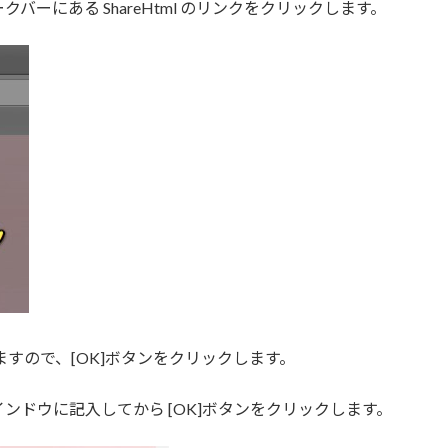
ーにある ShareHtml のリンクをクリックします。
すので、[OK]ボタンをクリックします。
ンドウに記入してから [OK]ボタンをクリックします。