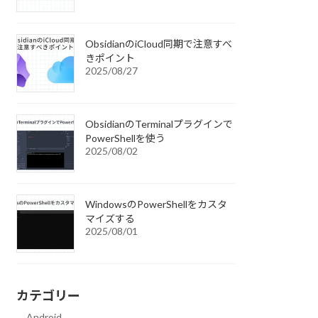
ObsidianのiCloud同期で注意すべ
きポイント
2025/08/27
ObsidianのTerminalプラグインで
PowerShellを使う
2025/08/02
WindowsのPowerShellをカスタ
マイズする
2025/08/01
カテゴリー
Android