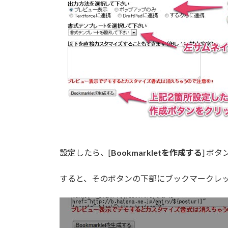
設定したら、[
Bookmarkletを作成する
] ボ
すると、そのボタンの下部にブックマークレ