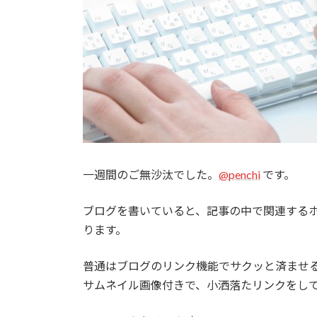
一週間のご無沙汰でした。
@penchi
です。
ブログを書いていると、記事の中で関連する
ります。
普通はブログのリンク機能でサクッと済ませ
サムネイル画像付きで、小洒落たリンクをし