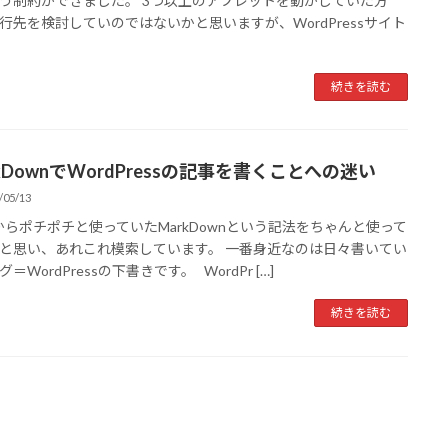
う制約ができました。 3つ以上のアプレットを動かしていた方
行先を検討していのではないかと思いますが、WordPressサイト
続きを読む
kDownでWordPressの記事を書くことへの迷い
/05/13
らポチポチと使っていたMarkDownという記法をちゃんと使って
と思い、あれこれ模索しています。 一番身近なのは日々書いてい
＝WordPressの下書きです。 WordPr […]
続きを読む