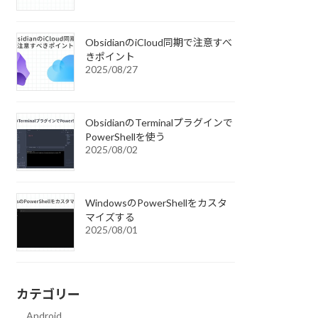
ObsidianのiCloud同期で注意すべ
きポイント
2025/08/27
ObsidianのTerminalプラグインで
PowerShellを使う
2025/08/02
WindowsのPowerShellをカスタ
マイズする
2025/08/01
カテゴリー
Android