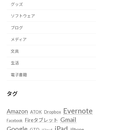
グッズ
ソフトウェア
ブログ
メディア
文具
生活
電子書籍
タグ
Evernote
Amazon
ATOK
Dropbox
Gmail
Fireタブレット
Facebook
iPad
Google
GTD
iPhone
iCloud