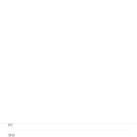
WindowsのPowerShellをカスタマイズする
2025/08/01
カテゴリー
Android
Apple Watch
GTD
iPhone・iPad
Linux
Mac
Notion
PC
SNS